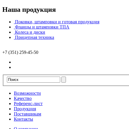
Наша продукция
Поковки, штамповки и готовая продукция
Фланцы и штамповки ТПА
Колеса и диски
Прицепная техника
+7 (351) 259-45-50
Возможности
Качество
Референс-лист
Продукция
Поставщикам
Контакты
О компании