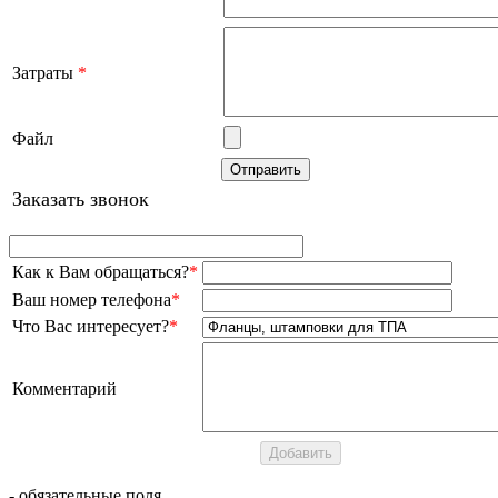
Затраты
*
Файл
Заказать звонок
Как к Вам обращаться?
*
Ваш номер телефона
*
Что Вас интересует?
*
Комментарий
- обязательные поля