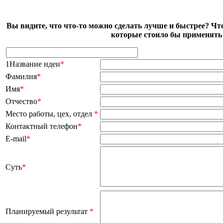
Вы видите, что что-то можно сделать лучше и быстрее? Чт
которые стоило бы применять 
1Название идеи
*
Фамилия
*
Имя
*
Отчество
*
Место работы, цех, отдел
*
Контактный телефон
*
E-mail
*
Суть
*
Планируемый результат
*