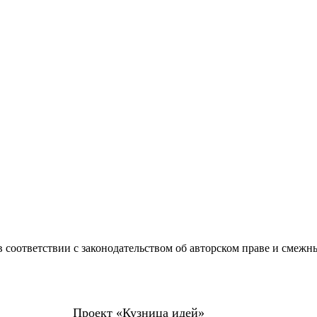
 соответствии с законодательством об авторском праве и смежн
Проект «Кузница идей»