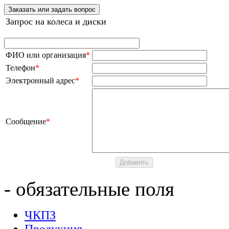
Заказать или задать вопрос
Запрос на колеса и диски
ФИО или организация
*
Телефон
*
Электронный адрес
*
Сообщение
*
- обязательные поля
ЧКПЗ