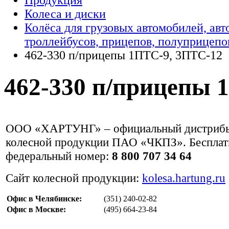
Продукция
Колеса и диски
Колёса для грузовых автомобилей, авт
троллейбусов, прицепов, полуприцепо
462-330 п/прицепы 1ПТС-9, 3ПТС-12
462-330 п/прицепы 
ООО «ХАРТУНГ» – официальный дистриб
колесной продукции ПАО «ЧКПЗ». Беспла
федеральный номер:
8 800 707 34 64
Сайт колесной продукции:
kolesa.hartung.ru
Офис в Челябинске:
(351) 240-02-82
Офис в Москве:
(495) 664-23-84