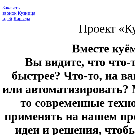
Заказать
звонок
Кузница
идей
Карьера
Проект «К
Вместе куё
Вы видите, что что-
быстрее? Что-то, на в
или автоматизировать? 
то современные техн
применять на нашем пр
идеи и решения, чтоб