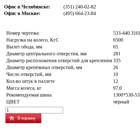
Офис в Челябинске:
(351) 240-02-82
Офис в Москве:
(495) 664-23-84
Номер чертежа
533-440.310
Нагрузка на колесо, КгС
6500
Вылет обода, мм
65
Диаметр центрального отверстия, мм
281
Диаметр расположения отверстий для крепления
335
Диаметр крепёжных отверстий, мм
26
Число отверстий, мм
10
Кол-во штук в паллете
12
Масса колеса, кг
97,0
Рекомендуемая шина
1300*530-53
ЦВЕТ
чёрный