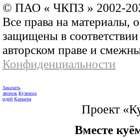
© ПАО « ЧКПЗ » 2002-2
Все права на материалы, 
защищены в соответствии 
авторском праве и смежн
Конфиденциальности
Заказать
звонок
Кузница
идей
Карьера
Проект «К
Вместе куё