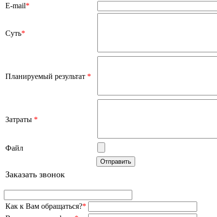
E-mail
*
Суть
*
Планируемый результат
*
Затраты
*
Файл
Заказать звонок
Как к Вам обращаться?
*