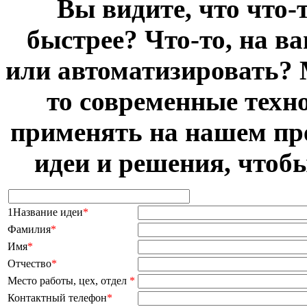
Вы видите, что что-
быстрее? Что-то, на в
или автоматизировать? 
то современные техн
применять на нашем пр
идеи и решения, чтоб
1Название идеи
*
Фамилия
*
Имя
*
Отчество
*
Место работы, цех, отдел
*
Контактный телефон
*