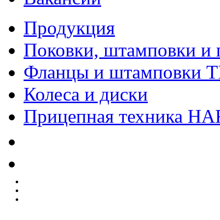
Продукция
Поковки, штамповки и 
Фланцы и штамповки 
Колеса и диски
Прицепная техника H
Качество
Экология
Безопасность производства
Инвесторам и акционерам
Карта сайта