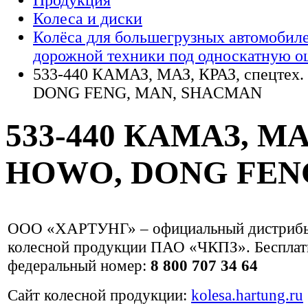
Продукция
Колеса и диски
Колёса для большегрузных автомобиле
дорожной техники под односкатную 
533-440 КАМАЗ, МАЗ, КРАЗ, спецтех
DONG FENG, MAN, SHACMAN
533-440 КАМАЗ, МАЗ
HOWO, DONG FEN
ООО «ХАРТУНГ» – официальный дистриб
колесной продукции ПАО «ЧКПЗ». Беспла
федеральный номер:
8 800 707 34 64
Сайт колесной продукции:
kolesa.hartung.ru