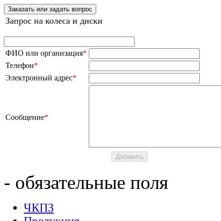
Заказать или задать вопрос
Запрос на колеса и диски
ФИО или организация
*
Телефон
*
Электронный адрес
*
Сообщение
*
- обязательные поля
ЧКПЗ