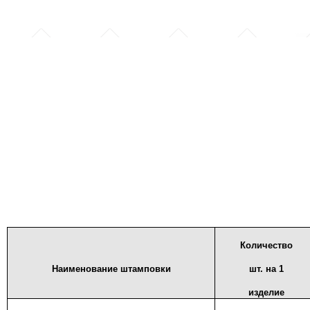
Количество
Наименование штамповки
шт. на 1
изделие