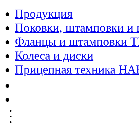
Продукция
Поковки, штамповки и 
Фланцы и штамповки 
Колеса и диски
Прицепная техника H
Качество
Экология
Безопасность производства
Инвесторам и акционерам
Карта сайта