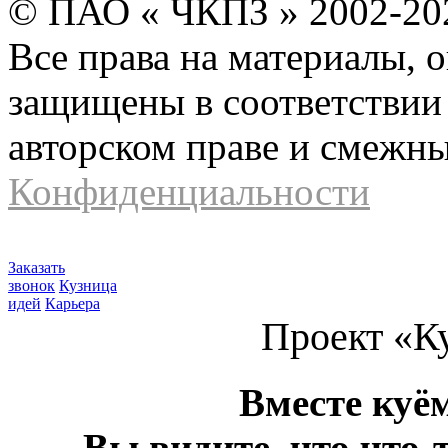
© ПАО « ЧКПЗ » 2002-2
Все права на материалы, 
защищены в соответствии 
авторском праве и смежн
Конфиденциальности
Заказать
звонок
Кузница
идей
Карьера
Проект «К
Вместе куё
Вы видите, что что-