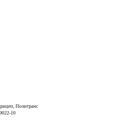
рицеп, Политранс
9022-10