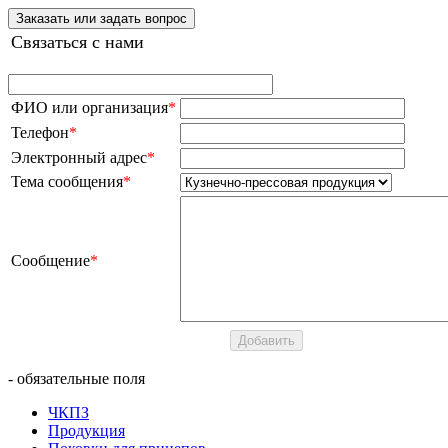
Заказать или задать вопрос
Связаться с нами
ФИО или организация
*
Телефон
*
Электронный адрес
*
Тема сообщения
*
Сообщение
*
- обязательные поля
ЧКПЗ
Продукция