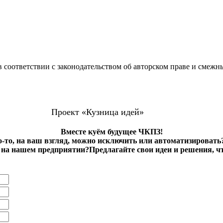
 соответствии с законодательством об авторском праве и смежн
Проект «Кузница идей»
Вместе куём будущее ЧКПЗ!
о-то, на ваш взгляд, можно исключить или автоматизировать
на нашем предприятии?Предлагайте свои идеи и решения, ч