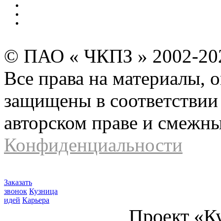
Безопасность производства
Инвесторам и акционерам
Карта сайта
© ПАО « ЧКПЗ » 2002-2
Все права на материалы, 
защищены в соответствии 
авторском праве и смежн
Конфиденциальности
Заказать
звонок
Кузница
идей
Карьера
Проект «К