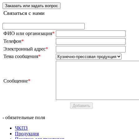
Заказать или задать вопрос
Связаться с нами
ФИО или организация
*
Телефон
*
Электронный адрес
*
Тема сообщения
*
Сообщение
*
- обязательные поля
ЧКПЗ
Продукция