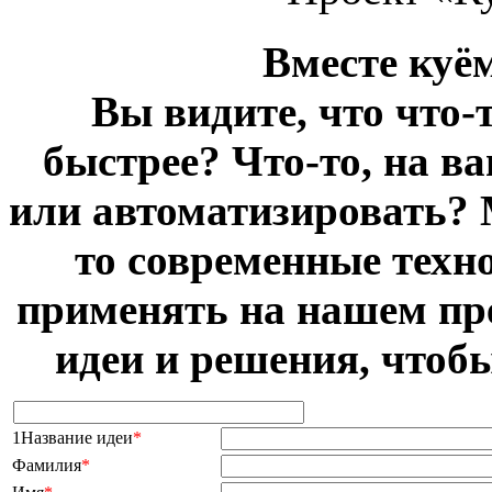
Вместе куё
Вы видите, что что-
быстрее? Что-то, на в
или автоматизировать? 
то современные техн
применять на нашем пр
идеи и решения, чтоб
1Название идеи
*
Фамилия
*