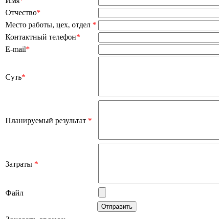
Имя
*
Отчество
*
Место работы, цех, отдел
*
Контактный телефон
*
E-mail
*
Суть
*
Планируемый результат
*
Затраты
*
Файл