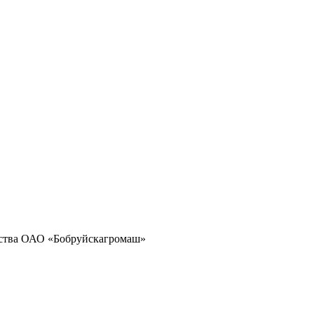
дства ОАО «Бобруйскагромаш»