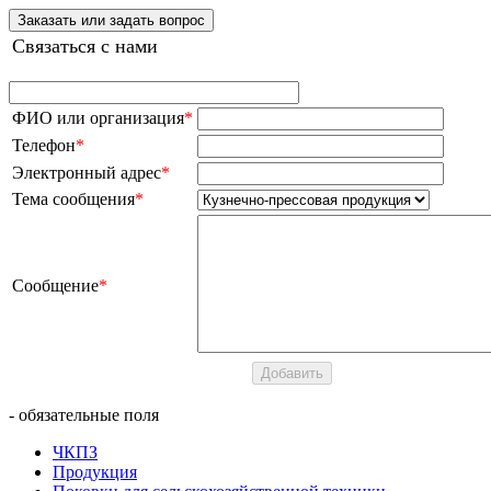
Заказать или задать вопрос
Связаться с нами
ФИО или организация
*
Телефон
*
Электронный адрес
*
Тема сообщения
*
Сообщение
*
- обязательные поля
ЧКПЗ
Продукция