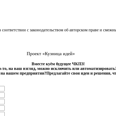
 соответствии с законодательством об авторском праве и смежн
Проект «Кузница идей»
Вместе куём будущее ЧКПЗ!
о-то, на ваш взгляд, можно исключить или автоматизировать
на нашем предприятии?Предлагайте свои идеи и решения, ч