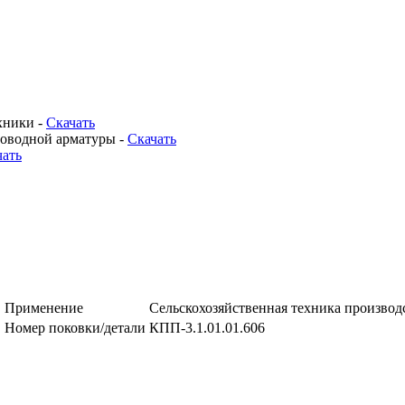
хники -
Скачать
роводной арматуры -
Скачать
чать
Применение
Сельскохозяйственная техника произво
Номер поковки/детали
КПП-3.1.01.01.606