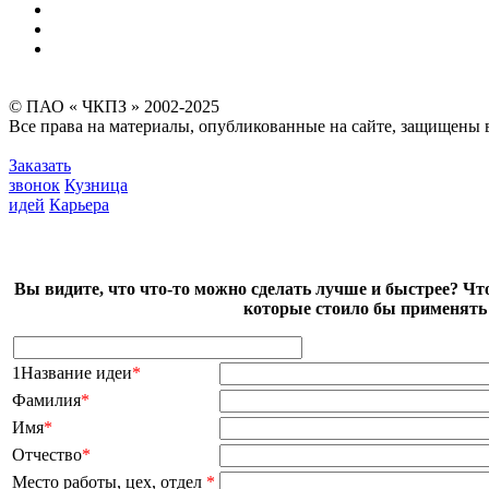
Безопасность производства
Инвесторам и акционерам
Карта сайта
© ПАО « ЧКПЗ » 2002-2025
Все права на материалы, опубликованные на сайте, защищены в
Заказать
звонок
Кузница
идей
Карьера
Вы видите, что что-то можно сделать лучше и быстрее? Чт
которые стоило бы применять 
1Название идеи
*
Фамилия
*
Имя
*
Отчество
*
Место работы, цех, отдел
*