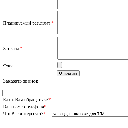
Планируемый результат
*
Затраты
*
Файл
Заказать звонок
Как к Вам обращаться?
*
Ваш номер телефона
*
Что Вас интересует?
*