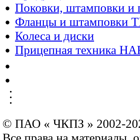
Поковки, штамповки и 
Фланцы и штамповки 
Колеса и диски
Прицепная техника H
Качество
Экология
Безопасность производства
Инвесторам и акционерам
Карта сайта
© ПАО « ЧКПЗ » 2002-2
Все права на материалы, 