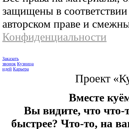
защищены в соответствии 
авторском праве и смежн
Конфиденциальности
Заказать
звонок
Кузница
идей
Карьера
Проект «К
Вместе куё
Вы видите, что что-
быстрее? Что-то, на в