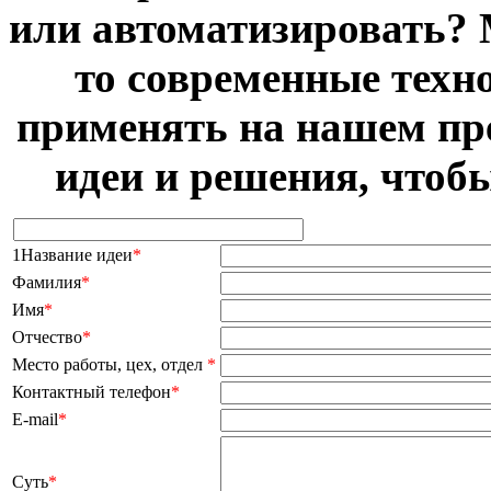
или автоматизировать? 
то современные техн
применять на нашем пр
идеи и решения, чтоб
1Название идеи
*
Фамилия
*
Имя
*
Отчество
*
Место работы, цех, отдел
*
Контактный телефон
*
E-mail
*
Суть
*