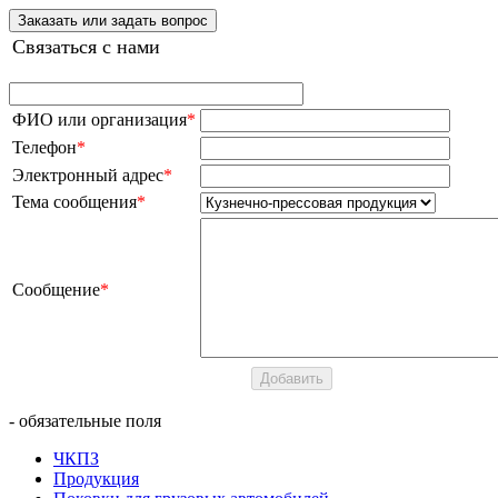
Заказать или задать вопрос
Связаться с нами
ФИО или организация
*
Телефон
*
Электронный адрес
*
Тема сообщения
*
Сообщение
*
- обязательные поля
ЧКПЗ
Продукция