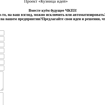
Проект «Кузница идей»
Вместе куём будущее ЧКПЗ!
о-то, на ваш взгляд, можно исключить или автоматизировать
на нашем предприятии?Предлагайте свои идеи и решения, ч