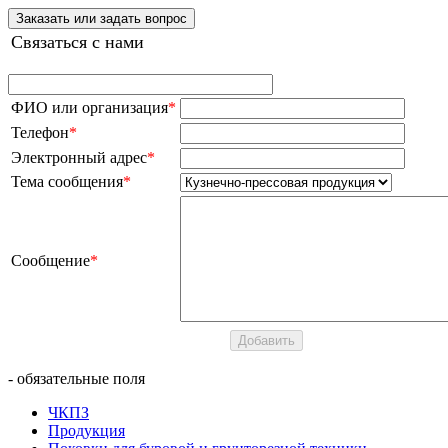
Заказать или задать вопрос
Связаться с нами
ФИО или организация
*
Телефон
*
Электронный адрес
*
Тема сообщения
*
Сообщение
*
- обязательные поля
ЧКПЗ
Продукция