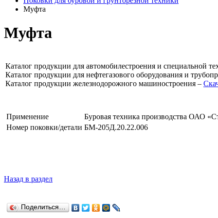
Поковки для буровой и грунторезной техники
Муфта
Муфта
Каталог продукции для автомобилестроения и специальной те
Каталог продукции для нефтегазового оборудования и трубоп
Каталог продукции железнодорожного машиностроения –
Ска
Применение
Буровая техника производства ОАО «С
Номер поковки/детали
БМ-205Д.20.22.006
Назад в раздел
Поделиться…