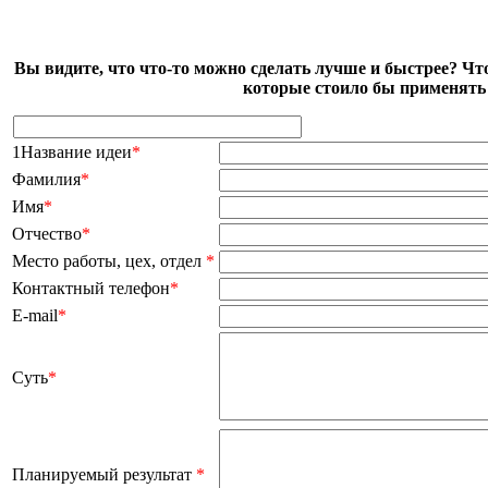
Вы видите, что что-то можно сделать лучше и быстрее? Чт
которые стоило бы применять 
1Название идеи
*
Фамилия
*
Имя
*
Отчество
*
Место работы, цех, отдел
*
Контактный телефон
*
E-mail
*
Суть
*
Планируемый результат
*