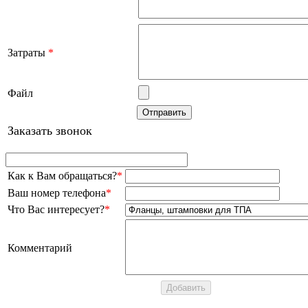
Затраты
*
Файл
Заказать звонок
Как к Вам обращаться?
*
Ваш номер телефона
*
Что Вас интересует?
*
Комментарий