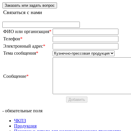
Заказать или задать вопрос
Связаться с нами
ФИО или организация
*
Телефон
*
Электронный адрес
*
Тема сообщения
*
Сообщение
*
- обязательные поля
ЧКПЗ
Продукция