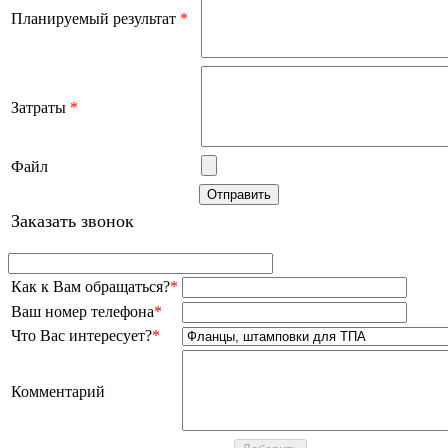
Планируемый результат
*
Затраты
*
Файл
Заказать звонок
Как к Вам обращаться?
*
Ваш номер телефона
*
Что Вас интересует?
*
Комментарий