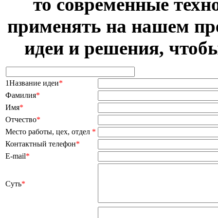
то современные техн
применять на нашем пр
идеи и решения, чтоб
1Название идеи
*
Фамилия
*
Имя
*
Отчество
*
Место работы, цех, отдел
*
Контактный телефон
*
E-mail
*
Суть
*