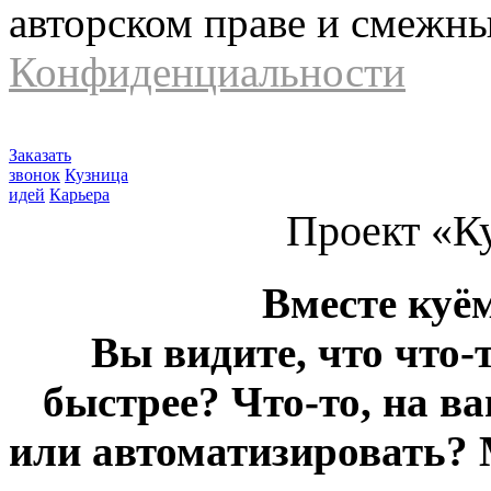
авторском праве и смежн
Конфиденциальности
Заказать
звонок
Кузница
идей
Карьера
Проект «К
Вместе куё
Вы видите, что что-
быстрее? Что-то, на в
или автоматизировать? 