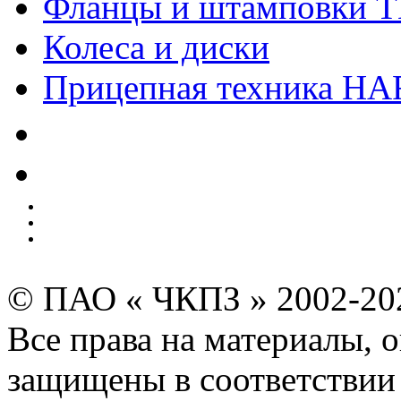
Фланцы и штамповки 
Колеса и диски
Прицепная техника H
Качество
Экология
Безопасность производства
Инвесторам и акционерам
Карта сайта
© ПАО « ЧКПЗ » 2002-2
Все права на материалы, 
защищены в соответствии 