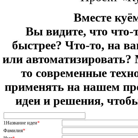
Вместе куё
Вы видите, что что-
быстрее? Что-то, на в
или автоматизировать? 
то современные техн
применять на нашем пр
идеи и решения, чтоб
1Название идеи
*
Фамилия
*