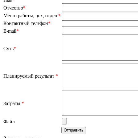
Имя
*
Отчество
*
Место работы, цех, отдел
*
Контактный телефон
*
E-mail
*
Суть
*
Планируемый результат
*
Затраты
*
Файл