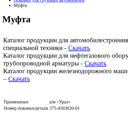
Поковки для грузовых автомобилей
Муфта
Муфта
Каталог продукции для автомобилестроения
специальной техники -
Скачать
Каталог продукции для нефтегазового обор
трубопроводной арматуры -
Скачать
Каталог продукции железнодорожного маш
–
Скачать
Применение
а/м «Урал»
Номер поковки/детали
375-4503020-01