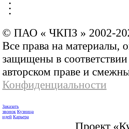
Безопасность производства
Инвесторам и акционерам
Карта сайта
© ПАО « ЧКПЗ » 2002-2
Все права на материалы, 
защищены в соответствии 
авторском праве и смежн
Конфиденциальности
Заказать
звонок
Кузница
идей
Карьера
Проект «К