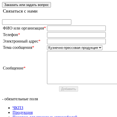
Заказать или задать вопрос
Связаться с нами
ФИО или организация
*
Телефон
*
Электронный адрес
*
Тема сообщения
*
Сообщение
*
- обязательные поля
ЧКПЗ
Продукция