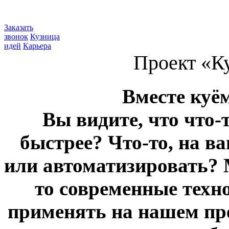
Заказать
звонок
Кузница
идей
Карьера
Проект «К
Вместе куё
Вы видите, что что-
быстрее? Что-то, на в
или автоматизировать? 
то современные техн
применять на нашем пр