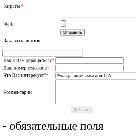
Затраты
*
Файл
Заказать звонок
Как к Вам обращаться?
*
Ваш номер телефона
*
Что Вас интересует?
*
Комментарий
- обязательные поля