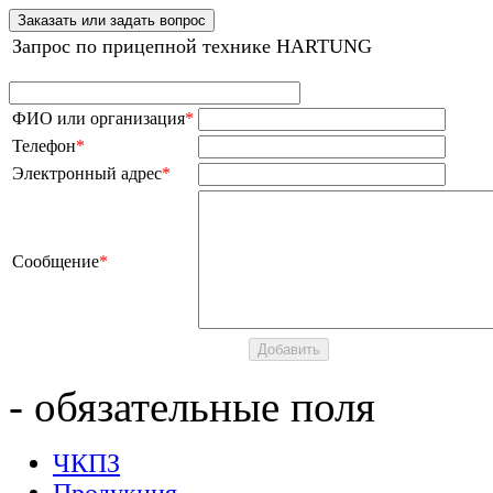
Заказать или задать вопрос
Запрос по прицепной технике HARTUNG
ФИО или организация
*
Телефон
*
Электронный адрес
*
Сообщение
*
- обязательные поля
ЧКПЗ