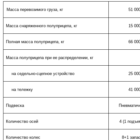
Масса перевозимого груза, кг
51 00
Масса снаряженного полуприцепа, кг
15 00
Полная масса полуприцепа, кг
66 00
Масса полуприцепа при ее распределении, кг
на седельно-сцепное устройство
25 00
на тележку
41 00
Подвеска
Пневматич
Количество осей
4 (1 подъе
Количество колес
8
+1 запа