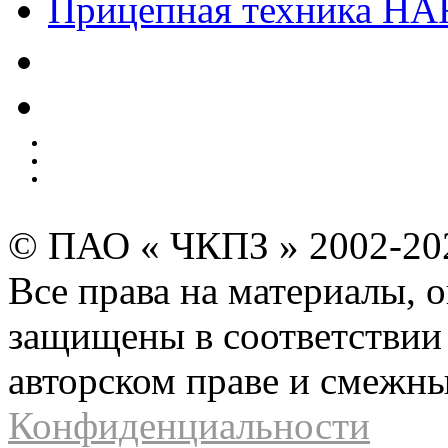
Прицепная техника H
Качество
Экология
Безопасность производства
Инвесторам и акционерам
Карта сайта
© ПАО « ЧКПЗ » 2002-2
Все права на материалы, 
защищены в соответствии 
авторском праве и смежн
Конфиденциальности