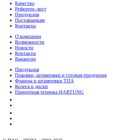
Качество
Референс-лист
Продукция
Поставщикам
Контакты
О компании
Возможности
Новости
Контакты
Вакансии
Продукция
Поковки, штамповки и готовая продукция
Фланцы и штамповки ТПА
Колеса и диски
Прицепная техника HARTUNG
Качество
Экология
Безопасность производства
Инвесторам и акционерам
Карта сайта