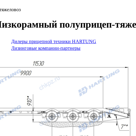
тяжеловоз
Низкорамный полуприцеп-тяже
Дилеры прицепной техники HARTUNG
Лизинговые компании-партнеры