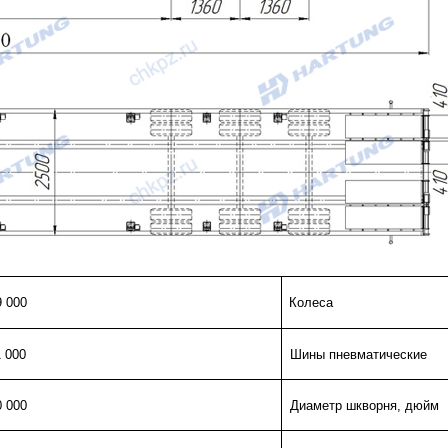
9 000
Колеса
1 000
Шины пневматические
0 000
Диаметр шкворня, дюйм