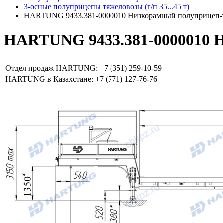
3-осные полуприцепы тяжеловозы (г/п 35...45 т)
HARTUNG 9433.381-0000010 Низкорамный полуприцеп-
HARTUNG 9433.381-0000010 
Отдел продаж HARTUNG: +7 (351) 259-10-59
HARTUNG в Казахстане: +7 (771) 127-76-76