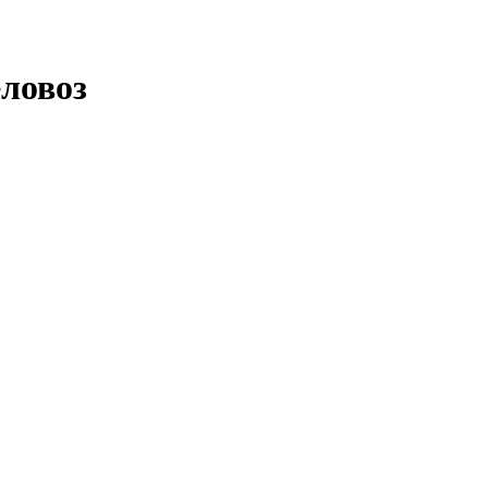
ловоз