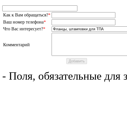
Как к Вам обращаться?
*
Ваш номер телефона
*
Что Вас интересует?
*
Комментарий
- Поля, обязательные для 