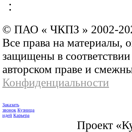
Инвесторам и акционерам
Карта сайта
© ПАО « ЧКПЗ » 2002-2
Все права на материалы, 
защищены в соответствии 
авторском праве и смежн
Конфиденциальности
Заказать
звонок
Кузница
идей
Карьера
Проект «К