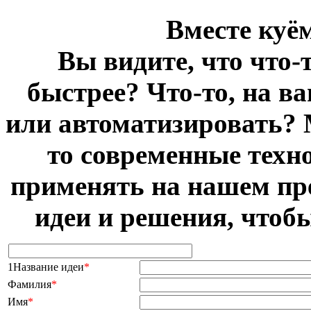
Вместе куё
Вы видите, что что-
быстрее? Что-то, на в
или автоматизировать? 
то современные техн
применять на нашем пр
идеи и решения, чтоб
1Название идеи
*
Фамилия
*
Имя
*