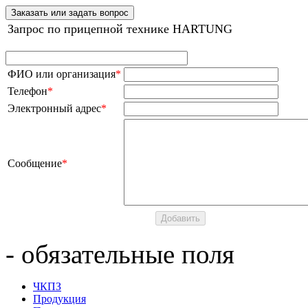
Заказать или задать вопрос
Запрос по прицепной технике HARTUNG
ФИО или организация
*
Телефон
*
Электронный адрес
*
Сообщение
*
- обязательные поля
ЧКПЗ
Продукция