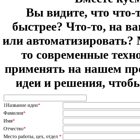
Вы видите, что что-
быстрее? Что-то, на в
или автоматизировать? 
то современные техн
применять на нашем пр
идеи и решения, чтоб
1Название идеи
*
Фамилия
*
Имя
*
Отчество
*
Место работы, цех, отдел
*