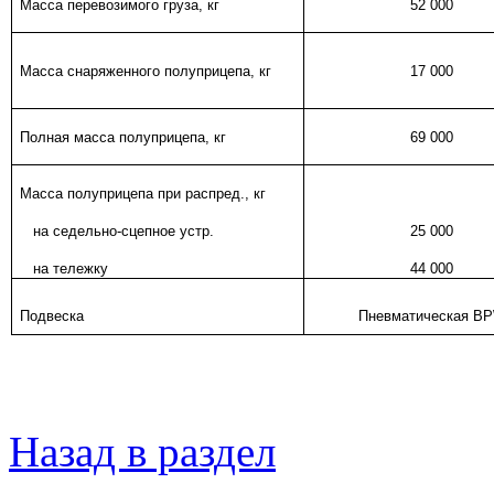
Масса перевозимого груза, кг
52 000
Масса снаряженного полуприцепа, кг
17 000
Полная масса полуприцепа, кг
69 000
Масса полуприцепа при распред., кг
на седельно-сцепное устр.
2
5 000
на тележку
44 000
Подвеска
Пневматическая
B
Назад в раздел