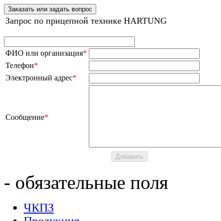
Заказать или задать вопрос
Запрос по прицепной технике HARTUNG
ФИО или организация
*
Телефон
*
Электронный адрес
*
Сообщение
*
- обязательные поля
ЧКПЗ