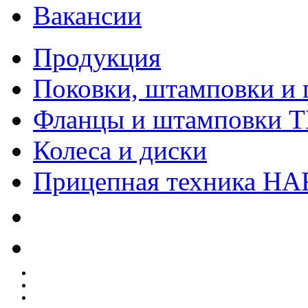
Вакансии
Продукция
Поковки, штамповки и 
Фланцы и штамповки 
Колеса и диски
Прицепная техника H
Качество
Экология
Безопасность производства
Инвесторам и акционерам
Карта сайта