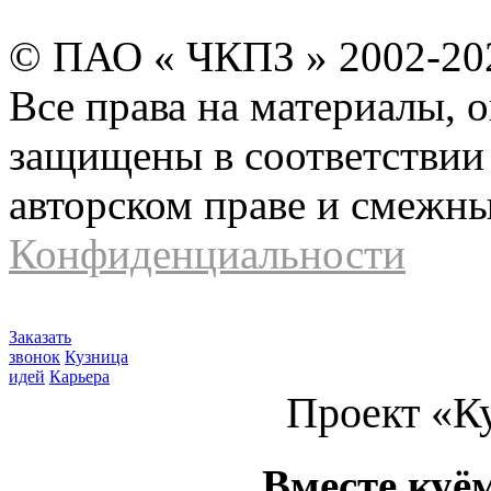
© ПАО « ЧКПЗ » 2002-2
Все права на материалы, 
защищены в соответствии 
авторском праве и смежн
Конфиденциальности
Заказать
звонок
Кузница
идей
Карьера
Проект «К
Вместе куё