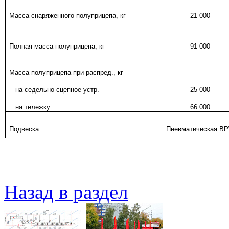
Масса снаряженного полуприцепа, кг
21 000
Полная масса полуприцепа, кг
91 000
Масса полуприцепа при распред., кг
на седельно-сцепное устр.
2
5 000
на тележку
66 000
Подвеска
Пневматическая
B
Назад в раздел