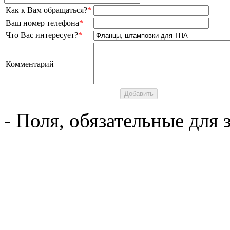
Как к Вам обращаться?
*
Ваш номер телефона
*
Что Вас интересует?
*
Комментарий
- Поля, обязательные для 