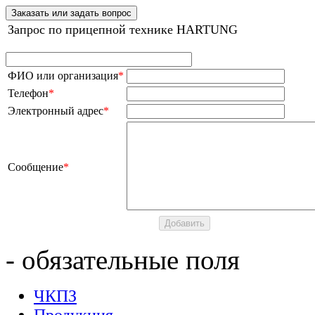
Заказать или задать вопрос
Запрос по прицепной технике HARTUNG
ФИО или организация
*
Телефон
*
Электронный адрес
*
Сообщение
*
- обязательные поля
ЧКПЗ