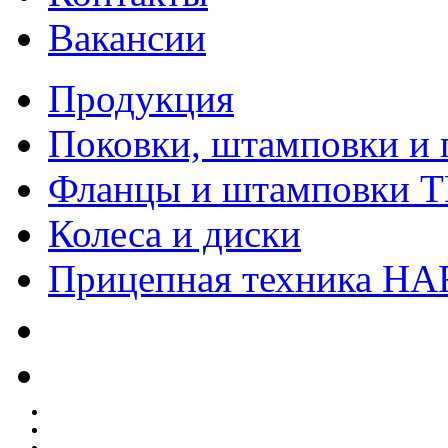
Вакансии
Продукция
Поковки, штамповки и 
Фланцы и штамповки 
Колеса и диски
Прицепная техника H
Качество
Экология
Безопасность производства
Инвесторам и акционерам
Карта сайта