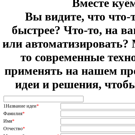
Вместе куё
Вы видите, что что-
быстрее? Что-то, на в
или автоматизировать? 
то современные техн
применять на нашем пр
идеи и решения, чтоб
1Название идеи
*
Фамилия
*
Имя
*
Отчество
*