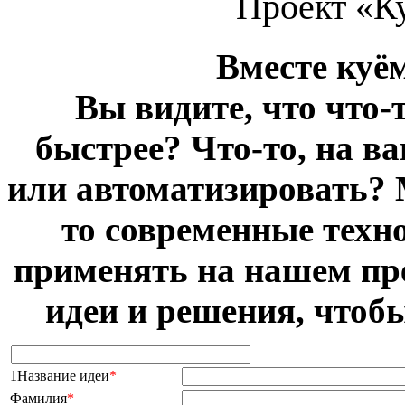
Проект «К
Вместе куё
Вы видите, что что-
быстрее? Что-то, на в
или автоматизировать? 
то современные техн
применять на нашем пр
идеи и решения, чтоб
1Название идеи
*
Фамилия
*