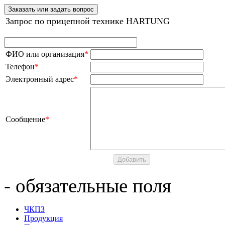
Заказать или задать вопрос
Запрос по прицепной технике HARTUNG
ФИО или организация
*
Телефон
*
Электронный адрес
*
Сообщение
*
- обязательные поля
ЧКПЗ
Продукция