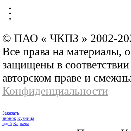
Безопасность производства
Инвесторам и акционерам
Карта сайта
© ПАО « ЧКПЗ » 2002-2
Все права на материалы, 
защищены в соответствии 
авторском праве и смежн
Конфиденциальности
Заказать
звонок
Кузница
идей
Карьера