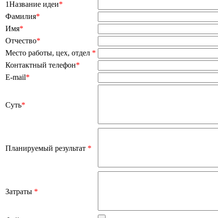
1Название идеи
*
Фамилия
*
Имя
*
Отчество
*
Место работы, цех, отдел
*
Контактный телефон
*
E-mail
*
Суть
*
Планируемый результат
*
Затраты
*