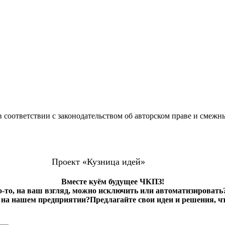
 соответствии с законодательством об авторском праве и смежн
Проект «Кузница идей»
Вместе куём будущее ЧКПЗ!
о-то, на ваш взгляд, можно исключить или автоматизировать
на нашем предприятии?Предлагайте свои идеи и решения, ч