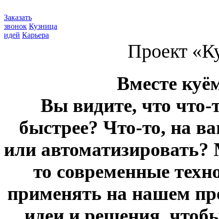
Заказать
звонок
Кузница
идей
Карьера
Проект «К
Вместе куё
Вы видите, что что-
быстрее? Что-то, на в
или автоматизировать? 
то современные техн
применять на нашем пр
идеи и решения, чтоб