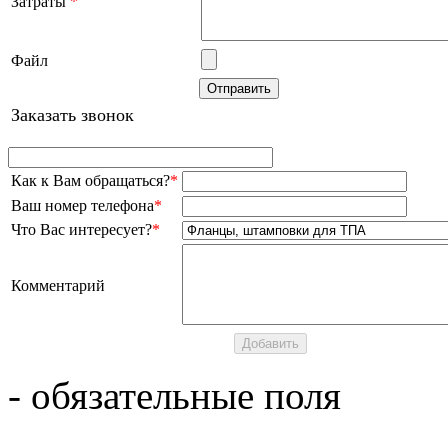
Затраты
*
Файл
Заказать звонок
Как к Вам обращаться?
*
Ваш номер телефона
*
Что Вас интересует?
*
Комментарий
- обязательные поля