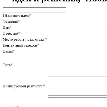
1Название идеи
*
Фамилия
*
Имя
*
Отчество
*
Место работы, цех, отдел
*
Контактный телефон
*
E-mail
*
Суть
*
Планируемый результат
*