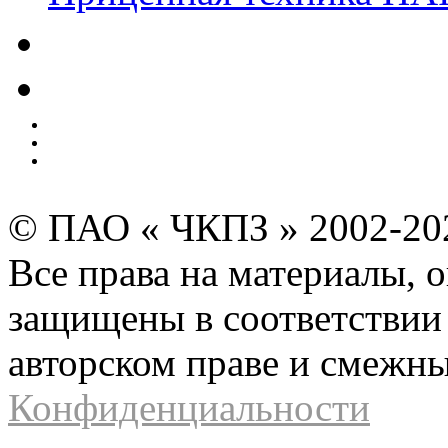
Качество
Экология
Безопасность производства
Инвесторам и акционерам
Карта сайта
© ПАО « ЧКПЗ » 2002-2
Все права на материалы, 
защищены в соответствии 
авторском праве и смежн
Конфиденциальности