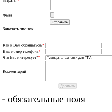
Затраты
*
Файл
Заказать звонок
Как к Вам обращаться?
*
Ваш номер телефона
*
Что Вас интересует?
*
Комментарий
- обязательные поля