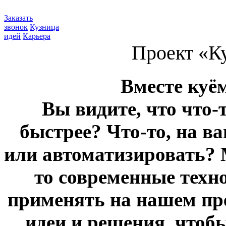
Заказать
звонок
Кузница
идей
Карьера
Проект «К
Вместе куё
Вы видите, что что-
быстрее? Что-то, на в
или автоматизировать? 
то современные техн
применять на нашем пр
идеи и решения, чтоб