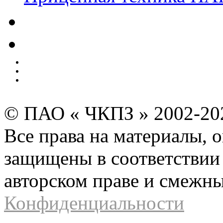
Качество
Экология
Безопасность производства
Инвесторам и акционерам
Карта сайта
© ПАО « ЧКПЗ » 2002-2
Все права на материалы, 
защищены в соответствии 
авторском праве и смежн
Конфиденциальности