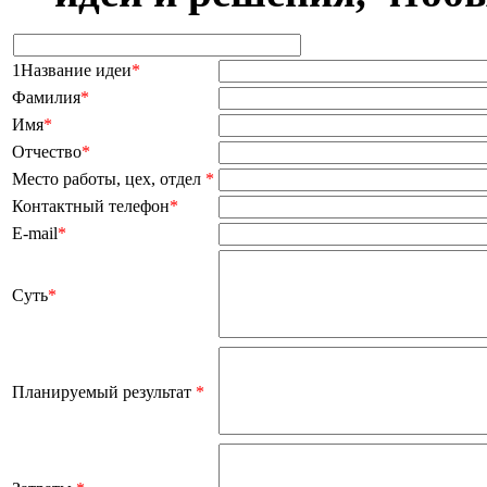
1Название идеи
*
Фамилия
*
Имя
*
Отчество
*
Место работы, цех, отдел
*
Контактный телефон
*
E-mail
*
Суть
*
Планируемый результат
*