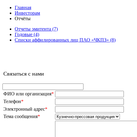
Главная
Инвесторам
Отчёты
Отчеты эмитента (7)
Годовые (4)
Списки аффилированных лиц ПАО «ЧКПЗ» (8)
Связаться с нами
ФИО или организация
*
Телефон
*
Электронный адрес
*
Тема сообщения
*