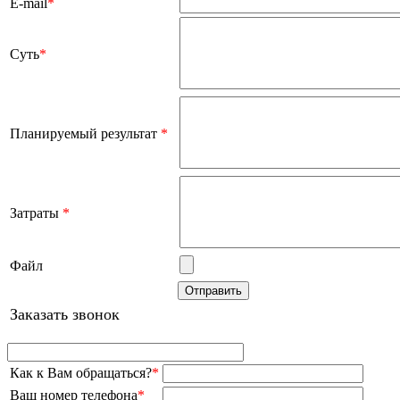
E-mail
*
Суть
*
Планируемый результат
*
Затраты
*
Файл
Заказать звонок
Как к Вам обращаться?
*
Ваш номер телефона
*