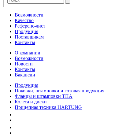
Возможности
Качество
Референс-лист
Продукция
Поставщикам
Контакты
О компании
Возможности
Новости
Контакты
Вакансии
Продукция
Поковки, штамповки и готовая продукция
Фланцы и штамповки ТПА
Колеса и диски
Прицепная техника HARTUNG
Качество
Экология
Безопасность производства
Инвесторам и акционерам