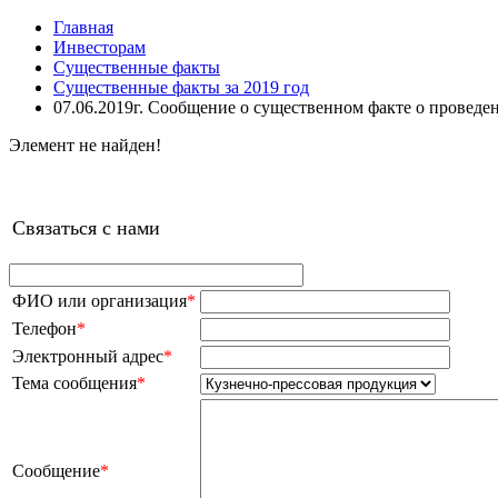
Главная
Инвесторам
Существенные факты
Существенные факты за 2019 год
07.06.2019г. Сообщение о существенном факте о проведен
Элемент не найден!
Связаться с нами
ФИО или организация
*
Телефон
*
Электронный адрес
*
Тема сообщения
*
Сообщение
*