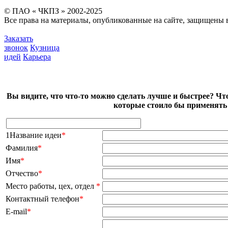
© ПАО « ЧКПЗ » 2002-2025
Все права на материалы, опубликованные на сайте, защищены в
Заказать
звонок
Кузница
идей
Карьера
Вы видите, что что-то можно сделать лучше и быстрее? Чт
которые стоило бы применять 
1Название идеи
*
Фамилия
*
Имя
*
Отчество
*
Место работы, цех, отдел
*
Контактный телефон
*
E-mail
*