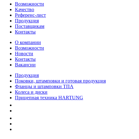
Возможности
Качество
Референс-лист
Продукция
Поставщикам
Контакты
О компании
Возможности
Новости
Контакты
Вакансии
Продукция
Поковки, штамповки и готовая продукция
Фланцы и штамповки ТПА
Колеса и диски
Прицепная техника HARTUNG
Качество
Экология
Безопасность производства
Инвесторам и акционерам
Карта сайта