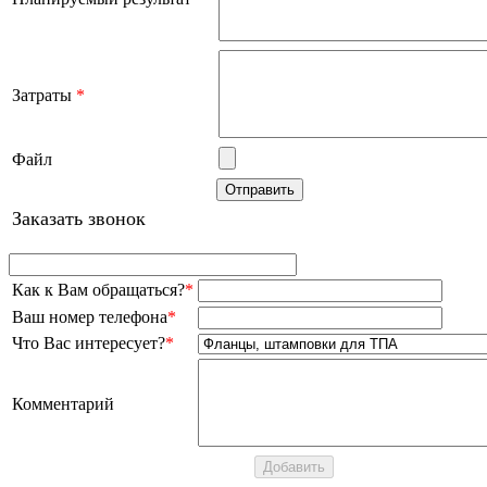
Затраты
*
Файл
Заказать звонок
Как к Вам обращаться?
*
Ваш номер телефона
*
Что Вас интересует?
*
Комментарий