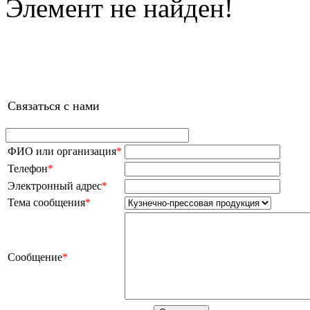
Элемент не найден!
Связаться с нами
ФИО или организация
*
Телефон
*
Электронный адрес
*
Тема сообщения
*
Сообщение
*