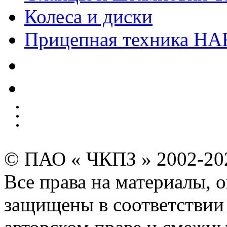
Колеса и диски
Прицепная техника H
Качество
Экология
Безопасность производства
Инвесторам и акционерам
Карта сайта
© ПАО « ЧКПЗ » 2002-2
Все права на материалы, 
защищены в соответствии 