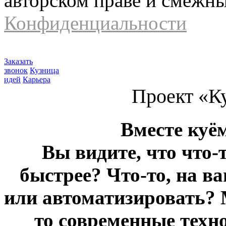
авторском праве и смежн
Конфиденциальности
Заказать
звонок
Кузница
идей
Карьера
Проект «К
Вместе куё
Вы видите, что что-
быстрее? Что-то, на в
или автоматизировать? 
то современные техн