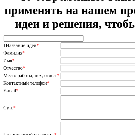
применять на нашем пр
идеи и решения, чтоб
1Название идеи
*
Фамилия
*
Имя
*
Отчество
*
Место работы, цех, отдел
*
Контактный телефон
*
E-mail
*
Суть
*
Планируемый результат
*