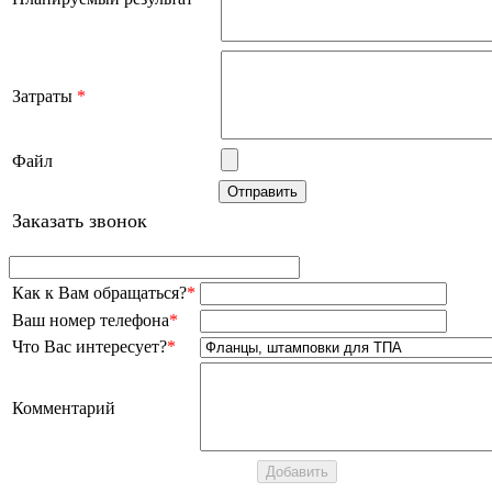
Затраты
*
Файл
Заказать звонок
Как к Вам обращаться?
*
Ваш номер телефона
*
Что Вас интересует?
*
Комментарий