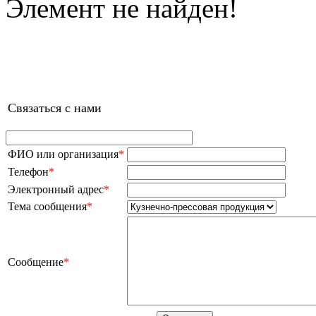
Элемент не найден!
Связаться с нами
ФИО или организация
*
Телефон
*
Электронный адрес
*
Тема сообщения
*
Сообщение
*