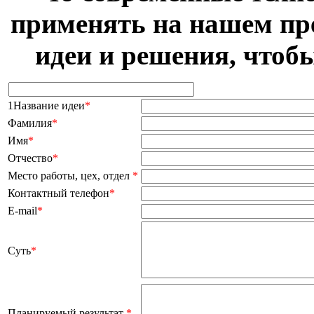
применять на нашем пр
идеи и решения, чтоб
1Название идеи
*
Фамилия
*
Имя
*
Отчество
*
Место работы, цех, отдел
*
Контактный телефон
*
E-mail
*
Суть
*
Планируемый результат
*