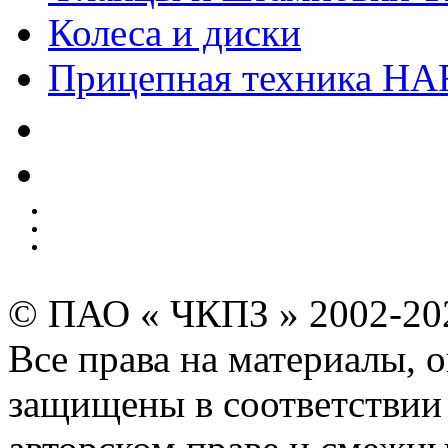
Колеса и диски
Прицепная техника H
Качество
Экология
Безопасность производства
Инвесторам и акционерам
Карта сайта
© ПАО « ЧКПЗ » 2002-2
Все права на материалы, 
защищены в соответствии 