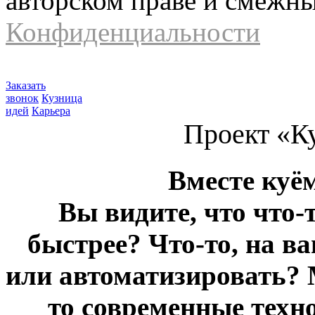
авторском праве и смежн
Конфиденциальности
Заказать
звонок
Кузница
идей
Карьера
Проект «К
Вместе куё
Вы видите, что что-
быстрее? Что-то, на в
или автоматизировать? 
то современные техн