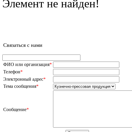
Элемент не найден!
Связаться с нами
ФИО или организация
*
Телефон
*
Электронный адрес
*
Тема сообщения
*
Сообщение
*