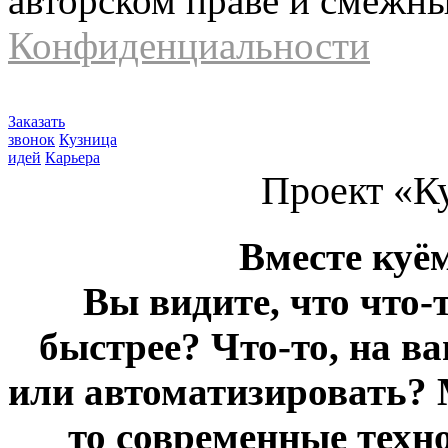
авторском праве и смежн
Конфиденциальности
Заказать
звонок
Кузница
идей
Карьера
Проект «К
Вместе куё
Вы видите, что что-
быстрее? Что-то, на в
или автоматизировать? 
то современные техн