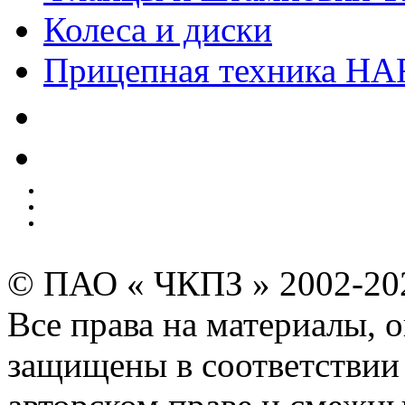
Колеса и диски
Прицепная техника H
Качество
Экология
Безопасность производства
Инвесторам и акционерам
Карта сайта
© ПАО « ЧКПЗ » 2002-2
Все права на материалы, 
защищены в соответствии 