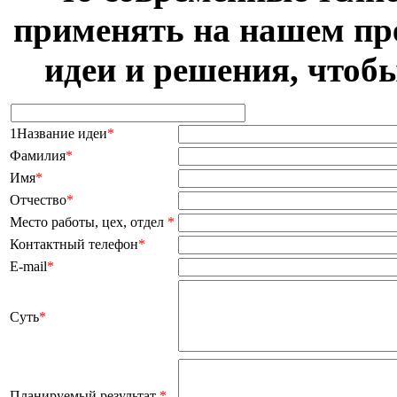
применять на нашем пр
идеи и решения, чтоб
1Название идеи
*
Фамилия
*
Имя
*
Отчество
*
Место работы, цех, отдел
*
Контактный телефон
*
E-mail
*
Суть
*
Планируемый результат
*