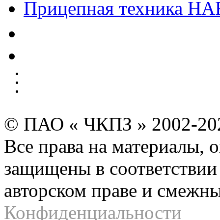
Прицепная техника H
Качество
Экология
Безопасность производства
Инвесторам и акционерам
Карта сайта
© ПАО « ЧКПЗ » 2002-2
Все права на материалы, 
защищены в соответствии 
авторском праве и смежн
Конфиденциальности