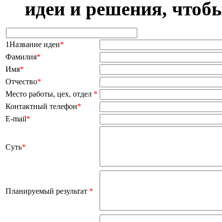
идеи и решения, чтоб
1Название идеи
*
Фамилия
*
Имя
*
Отчество
*
Место работы, цех, отдел
*
Контактный телефон
*
E-mail
*
Суть
*
Планируемый результат
*