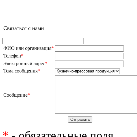
Связаться с нами
ФИО или организация
*
Телефон
*
Электронный адрес
*
Тема сообщения
*
Сообщение
*
*
- обязательные поля