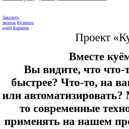
Заказать
звонок
Кузница
идей
Карьера
Проект «К
Вместе куё
Вы видите, что что-
быстрее? Что-то, на в
или автоматизировать? 
то современные техн
применять на нашем пр