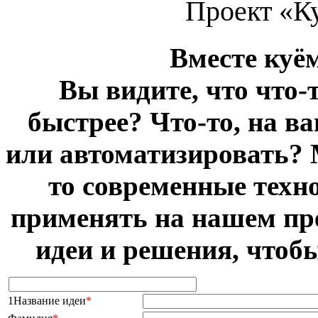
Проект «К
Вместе куё
Вы видите, что что-
быстрее? Что-то, на в
или автоматизировать? 
то современные техн
применять на нашем пр
идеи и решения, чтоб
1Название идеи
*