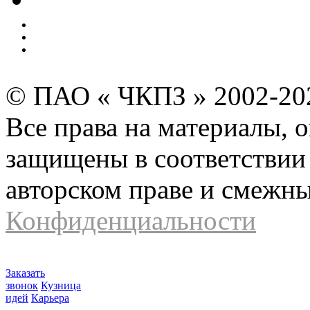
Безопасность производства
Инвесторам и акционерам
Карта сайта
© ПАО « ЧКПЗ » 2002-2
Все права на материалы, 
защищены в соответствии 
авторском праве и смежн
Конфиденциальности
Заказать
звонок
Кузница
идей
Карьера