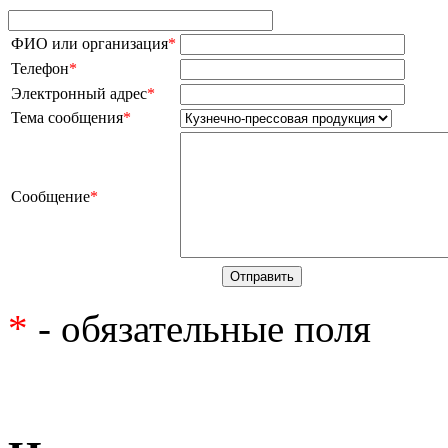
ФИО или организация
*
Телефон
*
Электронный адрес
*
Тема сообщения
*
Сообщение
*
*
- обязательные поля