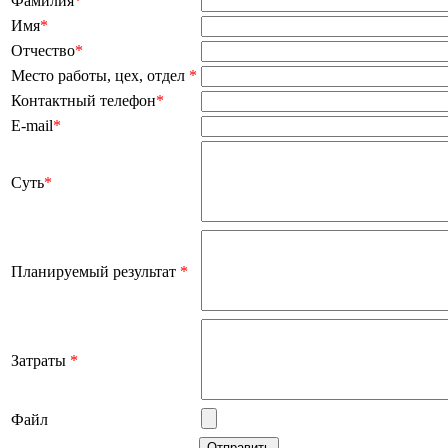
Фамилия
*
Имя
*
Отчество
*
Место работы, цех, отдел
*
Контактный телефон
*
E-mail
*
Суть
*
Планируемый результат
*
Затраты
*
Файл