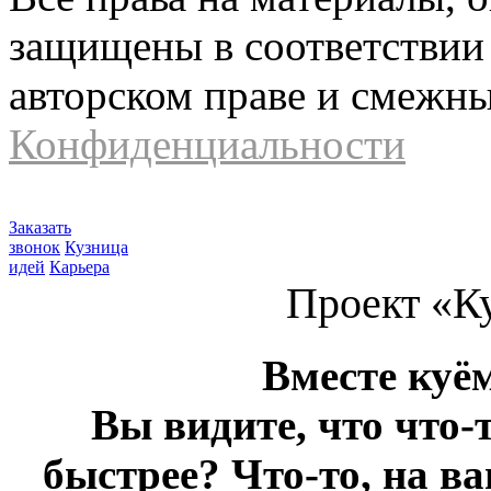
защищены в соответствии 
авторском праве и смежн
Конфиденциальности
Заказать
звонок
Кузница
идей
Карьера
Проект «К
Вместе куё
Вы видите, что что-
быстрее? Что-то, на в