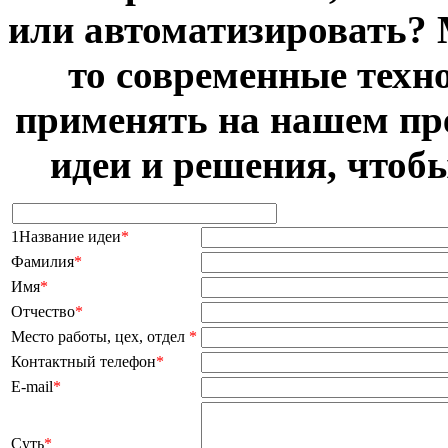
или автоматизировать? 
то современные техн
применять на нашем пр
идеи и решения, чтоб
1Название идеи
*
Фамилия
*
Имя
*
Отчество
*
Место работы, цех, отдел
*
Контактный телефон
*
E-mail
*
Суть
*