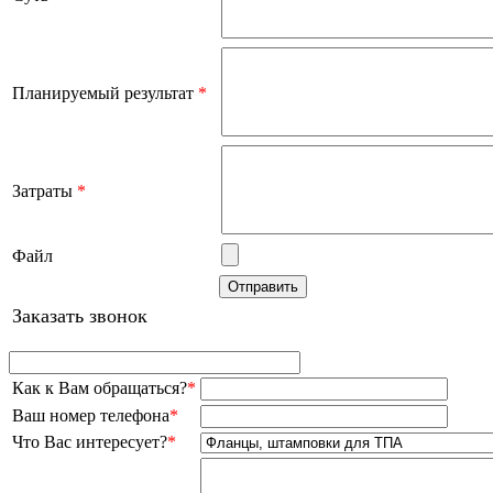
Планируемый результат
*
Затраты
*
Файл
Заказать звонок
Как к Вам обращаться?
*
Ваш номер телефона
*
Что Вас интересует?
*