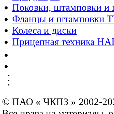
Поковки, штамповки и 
Фланцы и штамповки 
Колеса и диски
Прицепная техника H
Качество
Экология
Безопасность производства
Инвесторам и акционерам
Карта сайта
© ПАО « ЧКПЗ » 2002-2
Все права на материалы, 