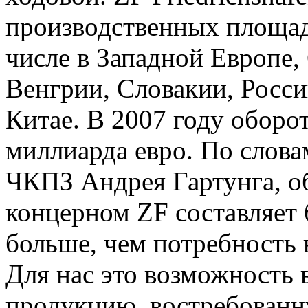
производственных площадо
числе в Западной Европе
Венгрии, Словакии, Росси
Китае. В 2007 году оборо
миллиарда евро. По слова
ЧКПЗ Андрея Гартунга, о
концерном ZF составляет б
больше, чем потребность 
Для нас это возможность
продукцию, востребованн