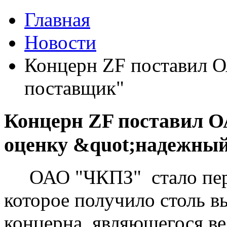
Главная
Новости
Концерн ZF поставил 
поставщик"
Концерн ZF поставил 
оценку &quot;надежны
ОАО "ЧКПЗ" стало перв
которое получило столь в
концерна, являющегося 