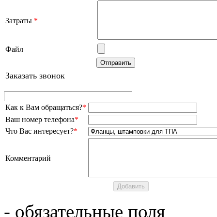
Затраты
*
Файл
Заказать звонок
Как к Вам обращаться?
*
Ваш номер телефона
*
Что Вас интересует?
*
Комментарий
- обязательные поля