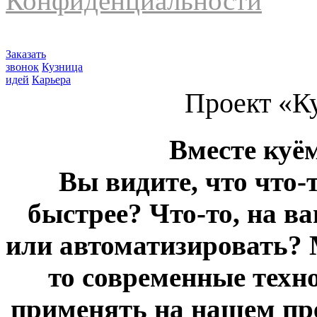
Конфиденциальности
Заказать
звонок
Кузница
идей
Карьера
Проект «К
Вместе куё
Вы видите, что что-
быстрее? Что-то, на в
или автоматизировать? 
то современные техн
применять на нашем пр