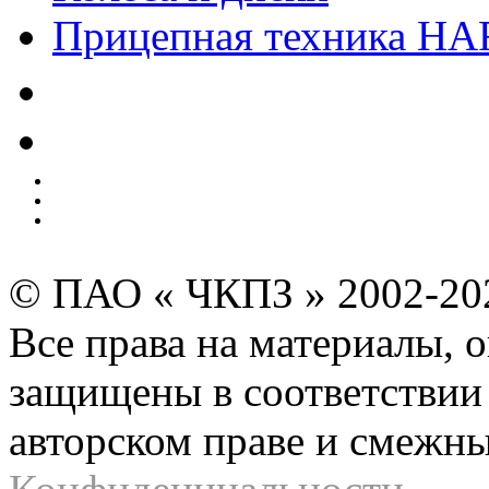
Прицепная техника H
Качество
Экология
Безопасность производства
Инвесторам и акционерам
Карта сайта
© ПАО « ЧКПЗ » 2002-2
Все права на материалы, 
защищены в соответствии 
авторском праве и смежн