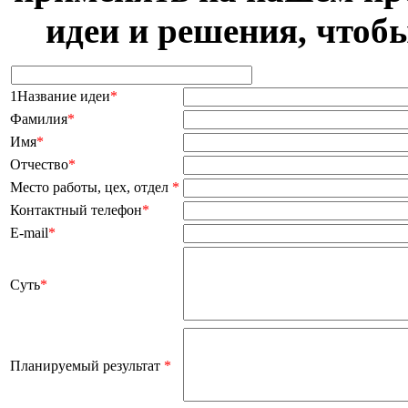
идеи и решения, чтоб
1Название идеи
*
Фамилия
*
Имя
*
Отчество
*
Место работы, цех, отдел
*
Контактный телефон
*
E-mail
*
Суть
*
Планируемый результат
*