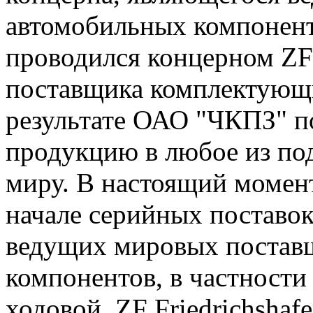
автомобильных компоне
проводился концерном ZF
поставщика комплектующи
результате ОАО "ЧКПЗ" п
продукцию в любое из по
миру. В настоящий момен
начале серийных поставо
ведущих мировых постав
компонентов, в частности
ходовой. ZF Friedrichshaf