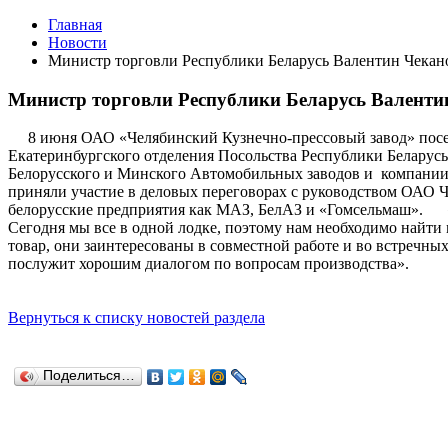
Главная
Новости
Министр торговли Республики Беларусь Валентин Чека
Министр торговли Республики Беларусь Валент
8 июня ОАО «Челябинский Кузнечно-прессовый завод» посет
Екатеринбургского отделения Посольства Республики Беларус
Белорусского и Минского Автомобильных заводов и компании 
приняли участие в деловых переговорах с руководством ОАО ЧК
белорусские предприятия как МАЗ, БелАЗ и «Гомсельмаш». «П
Сегодня мы все в одной лодке, поэтому нам необходимо найти
товар, они заинтересованы в совместной работе и во встречных
послужит хорошим диалогом по вопросам производства».
Вернуться к списку новостей раздела
Поделиться…