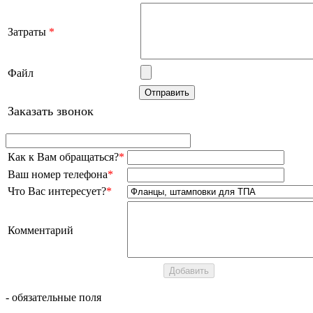
Затраты
*
Файл
Заказать звонок
Как к Вам обращаться?
*
Ваш номер телефона
*
Что Вас интересует?
*
Комментарий
- обязательные поля