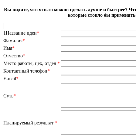
Вы видите, что что-то можно сделать лучше и быстрее? Чт
которые стоило бы применять 
1Название идеи
*
Фамилия
*
Имя
*
Отчество
*
Место работы, цех, отдел
*
Контактный телефон
*
E-mail
*
Суть
*
Планируемый результат
*