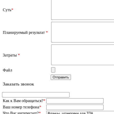
Суть
*
Планируемый результат
*
Затраты
*
Файл
Заказать звонок
Как к Вам обращаться?
*
Ваш номер телефона
*
Что Вас интересует?
*