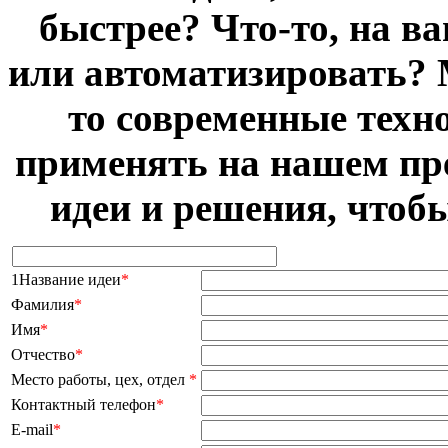
быстрее? Что-то, на в
или автоматизировать? 
то современные техн
применять на нашем пр
идеи и решения, чтоб
1Название идеи
*
Фамилия
*
Имя
*
Отчество
*
Место работы, цех, отдел
*
Контактный телефон
*
E-mail
*