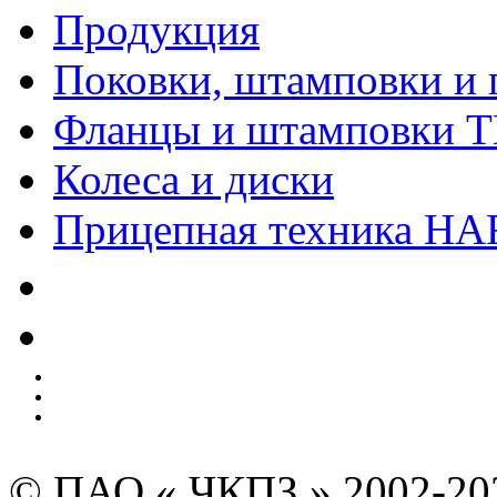
Продукция
Поковки, штамповки и 
Фланцы и штамповки 
Колеса и диски
Прицепная техника H
Качество
Экология
Безопасность производства
Инвесторам и акционерам
Карта сайта
© ПАО « ЧКПЗ » 2002-2