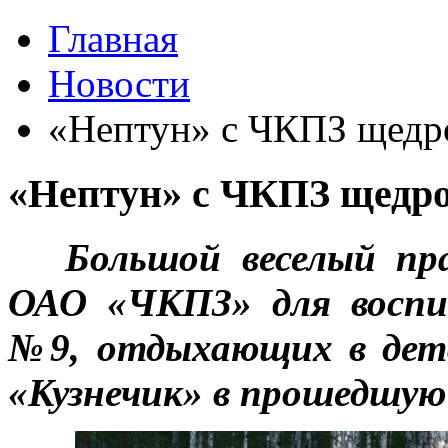
Главная
Новости
«Нептун» с ЧКПЗ щедро
«Нептун» с ЧКПЗ щедро
Большой веселый пр
ОАО «ЧКПЗ» для воспи
№9, отдыхающих в детс
«Кузнечик» в прошедшую 