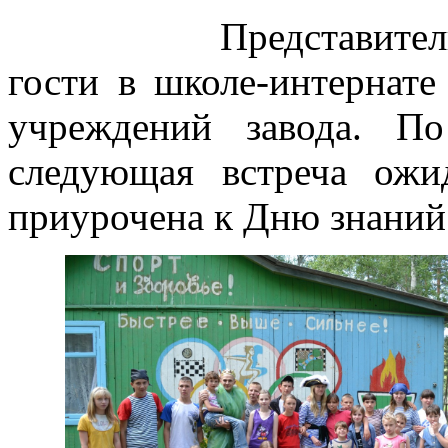
Представите
гости в школе-интернат
учреждений завода. П
следующая встреча ожи
приурочена к Дню знаний