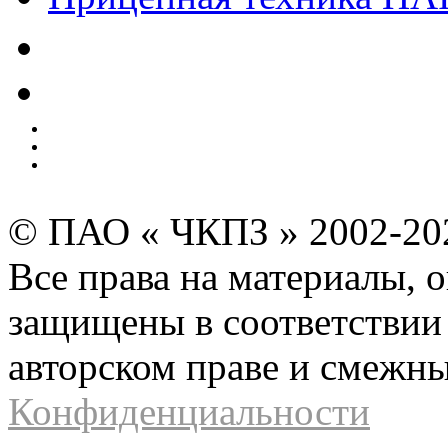
Качество
Экология
Безопасность производства
Инвесторам и акционерам
Карта сайта
© ПАО « ЧКПЗ » 2002-2
Все права на материалы, 
защищены в соответствии 
авторском праве и смежн
Конфиденциальности