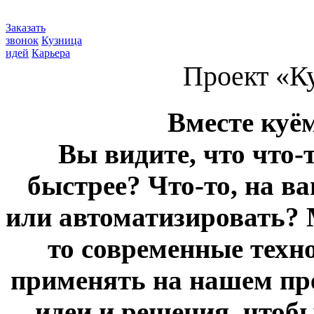
Заказать
звонок
Кузница
идей
Карьера
Проект «К
Вместе куё
Вы видите, что что-
быстрее? Что-то, на в
или автоматизировать? 
то современные техн
применять на нашем пр
идеи и решения, чтоб