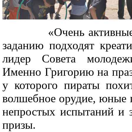
«Очень активные
заданию подходят креати
лидер Совета молоде
Именно Григорию на праз
у которого пираты похи
волшебное орудие, юные
непростых испытаний и 
призы.