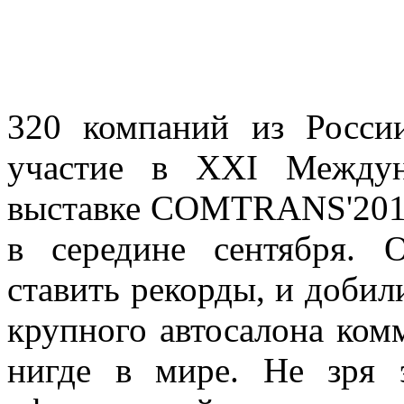
320 компаний из Росси
участие в
XXI
Междун
выставке COMTRANS'2011
в середине сентября. 
ставить рекорды, и добил
крупного автосалона ком
нигде в мире. Не зря 