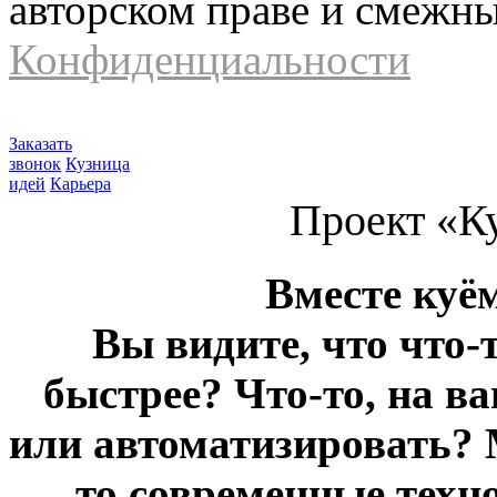
авторском праве и смежн
Конфиденциальности
Заказать
звонок
Кузница
идей
Карьера
Проект «К
Вместе куё
Вы видите, что что-
быстрее? Что-то, на в
или автоматизировать? 
то современные техн