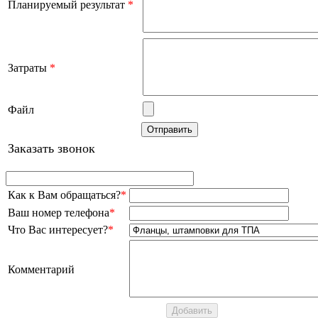
Планируемый результат
*
Затраты
*
Файл
Заказать звонок
Как к Вам обращаться?
*
Ваш номер телефона
*
Что Вас интересует?
*
Комментарий