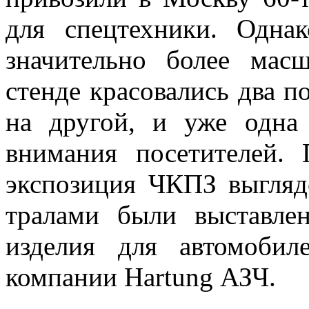
для спецтехники. Одна
значительно более ма
стенде красовались два п
на другой, и уже одна 
внимания посетителей.
экспозиция ЧКПЗ выгляд
тралами были выставле
изделия для автомобил
компании
Hartung
АЗЧ.