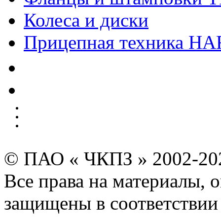
Колеса и диски
Прицепная техника H
Качество
Экология
Безопасность производства
Инвесторам и акционерам
Карта сайта
© ПАО « ЧКПЗ » 2002-2
Все права на материалы, 
защищены в соответствии 