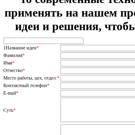
применять на нашем пр
идеи и решения, чтоб
1Название идеи
*
Фамилия
*
Имя
*
Отчество
*
Место работы, цех, отдел
*
Контактный телефон
*
E-mail
*
Суть
*