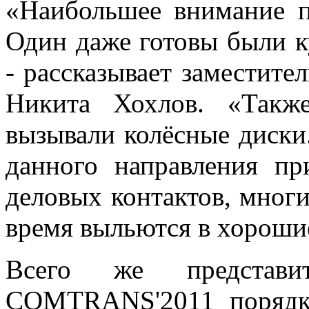
«Наибольшее внимание п
Один даже готовы были к
- рассказывает заместите
Никита Хохлов. «Такж
вызывали колёсные диски
данного направления пр
деловых контактов, мног
время выльются в хорошие
Всего же представ
COMTRANS'2011 порядка