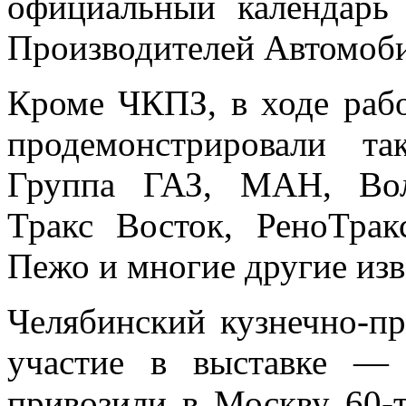
официальный календарь
Производителей Автомоби
Кроме ЧКПЗ, в
ходе рабо
продемонстрировали т
Группа ГАЗ, МАН, Вол
Тракс Восток, РеноТрак
Пежо и многие другие изв
Челябинский кузнечно-п
участие в выставке —
привозили в Москву 60-