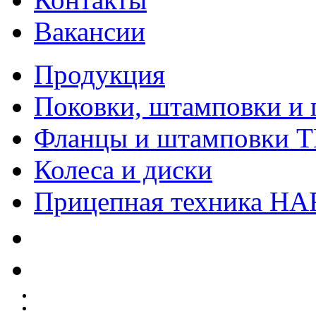
Вакансии
Продукция
Поковки, штамповки и 
Фланцы и штамповки 
Колеса и диски
Прицепная техника H
Качество
Экология
Безопасность производства
Инвесторам и акционерам