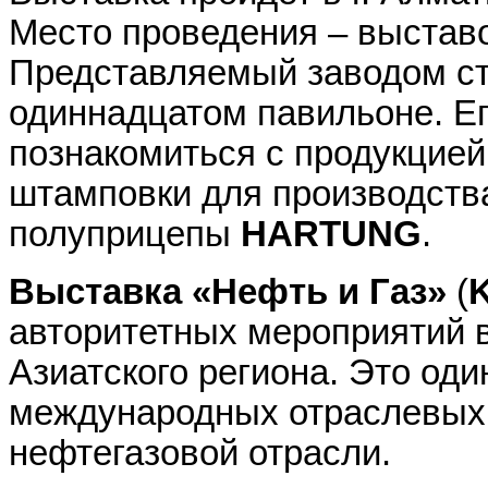
Место проведения – выстав
Представляемый заводом сте
одиннадцатом павильоне. Ег
познакомиться с продукцией 
штамповки для производств
полуприцепы
HARTUNG
.
Выставка «Нефть и Газ»
(
авторитетных мероприятий 
Азиатского региона. Это од
международных отраслевых
нефтегазовой отрасли.