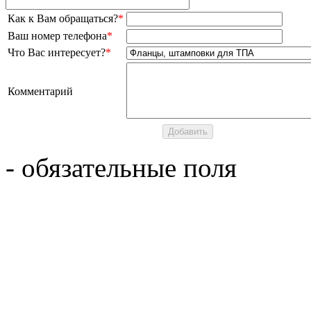
Как к Вам обращаться?
*
Ваш номер телефона
*
Что Вас интересует?
*
Комментарий
- обязательные поля