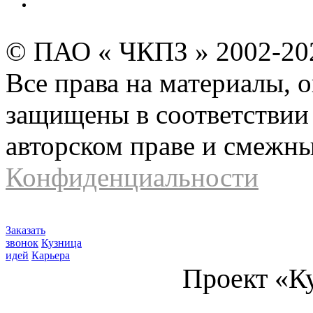
Карта сайта
© ПАО « ЧКПЗ » 2002-2
Все права на материалы, 
защищены в соответствии 
авторском праве и смежн
Конфиденциальности
Заказать
звонок
Кузница
идей
Карьера
Проект «К