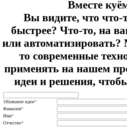
Вместе куё
Вы видите, что что-
быстрее? Что-то, на в
или автоматизировать? 
то современные техн
применять на нашем пр
идеи и решения, чтоб
1Название идеи
*
Фамилия
*
Имя
*
Отчество
*