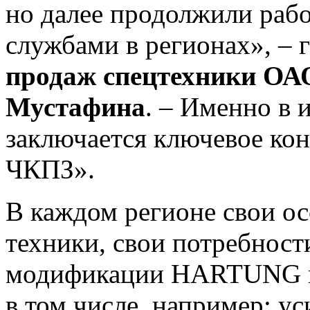
но далее продолжили раб
службами в регионах», – 
продаж спецтехники ОА
Мустафина
. – Именно в 
заключается ключевое ко
ЧКПЗ».
В каждом регионе свои о
техники, свои потребност
модификации HARTUNG и 
в том числе, например: у