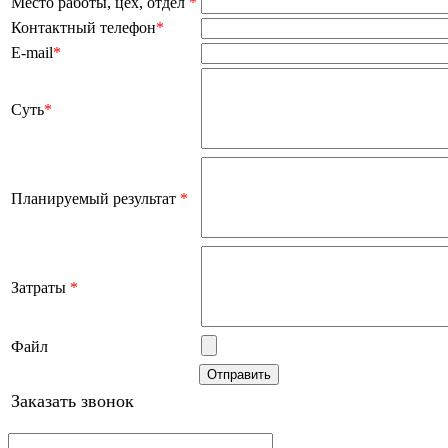
Место работы, цех, отдел
*
Контактный телефон
*
E-mail
*
Суть
*
Планируемый результат
*
Затраты
*
Файл
Заказать звонок