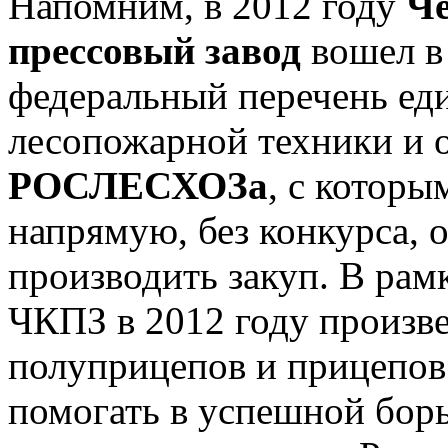
Напомним, в 2012 году
Че
прессовый завод
вошел в
федеральный перечень ед
лесопожарной техники и 
РОСЛЕСХОЗа
, с которы
напрямую, без конкурса,
производить закуп. В рам
ЧКПЗ в 2012 году произве
полуприцепов и прицепо
помогать в успешной бор