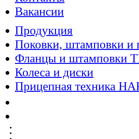
Вакансии
Продукция
Поковки, штамповки и 
Фланцы и штамповки 
Колеса и диски
Прицепная техника H
Качество
Экология
Безопасность производства
Инвесторам и акционерам
Карта сайта