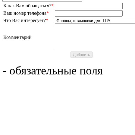
Как к Вам обращаться?
*
Ваш номер телефона
*
Что Вас интересует?
*
Комментарий
- обязательные поля