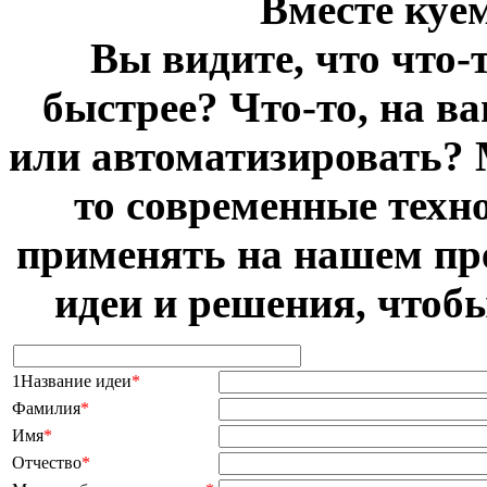
Вместе куё
Вы видите, что что-
быстрее? Что-то, на в
или автоматизировать? 
то современные техн
применять на нашем пр
идеи и решения, чтоб
1Название идеи
*
Фамилия
*
Имя
*
Отчество
*