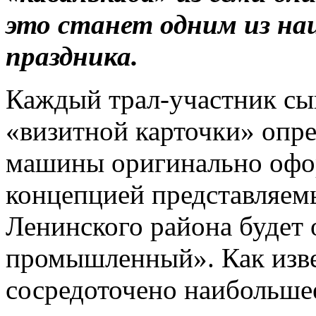
это станет одним из наи
праздника.
Каждый трал-участник сы
«визитной карточки» опре
машины оригинально офор
концепцией представляем
Ленинского района будет 
промышленный». Как изве
сосредоточено наибольше