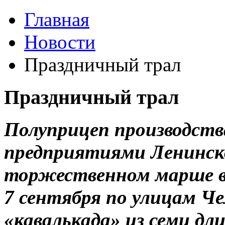
Главная
Новости
Праздничный трал
Праздничный трал
Полуприцеп производст
предприятиями Ленинско
торжественном марше в 
7 сентября по улицам Ч
«кавалькада» из семи дл