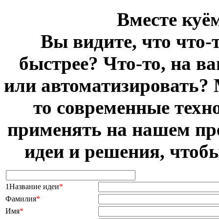
Вместе куё
Вы видите, что что-
быстрее? Что-то, на в
или автоматизировать? 
то современные техн
применять на нашем пр
идеи и решения, чтоб
1Название идеи
*
Фамилия
*
Имя
*