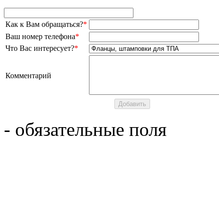
Как к Вам обращаться?
*
Ваш номер телефона
*
Что Вас интересует?
*
Комментарий
- обязательные поля