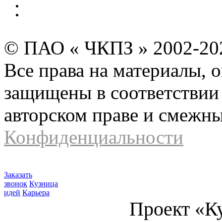
Инвесторам и акционерам
Карта сайта
© ПАО « ЧКПЗ » 2002-2
Все права на материалы, 
защищены в соответствии 
авторском праве и смежн
Конфиденциальности
Заказать
звонок
Кузница
идей
Карьера
Проект «К