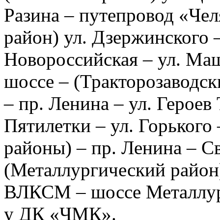
Разина – путепровод «Че
район) ул. Дзержинского –
Новороссийская – ул. Ма
шоссе – (Тракторозаводск
– пр. Ленина – ул. Героев 
Пятилетки – ул. Горького
районы) – пр. Ленина – С
(Металлургический район) 
ВЛКСМ – шоссе Металлург
у ДК «ЧМК».