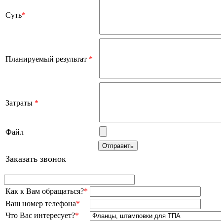
Суть
*
Планируемый результат
*
Затраты
*
Файл
Заказать звонок
Как к Вам обращаться?
*
Ваш номер телефона
*
Что Вас интересует?
*