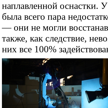
наплавленной оснастки. У
была всего пара недостат
— они не могли восстана
также, как следствие, нев
них все 100% задействова