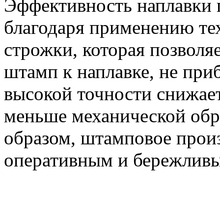
Эффективность наплавки п
благодаря применению те
строжки, которая позволя
штамп к наплавке, не приб
высокой точности снижает
меньше механической обр
образом, штамповое прои
оперативным и бережлив