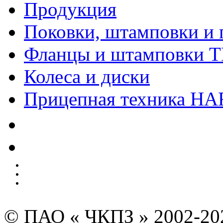
Продукция
Поковки, штамповки и 
Фланцы и штамповки 
Колеса и диски
Прицепная техника H
Качество
Экология
Безопасность производства
Инвесторам и акционерам
Карта сайта
© ПАО « ЧКПЗ » 2002-2