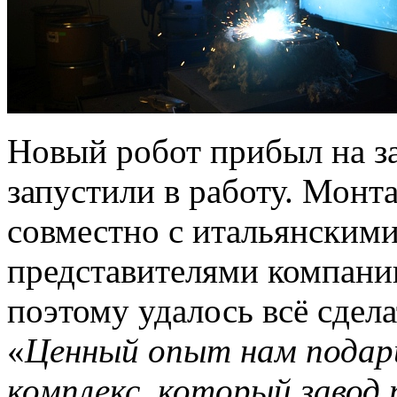
Новый робот прибыл на за
запустили в работу. Монт
совместно с итальянским
представителями компани
поэтому удалось всё сдела
«
Ценный опыт нам подар
комплекс, который завод