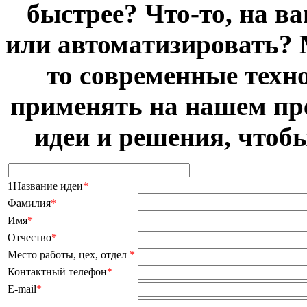
быстрее? Что-то, на в
или автоматизировать? 
то современные техн
применять на нашем пр
идеи и решения, чтоб
1Название идеи
*
Фамилия
*
Имя
*
Отчество
*
Место работы, цех, отдел
*
Контактный телефон
*
E-mail
*