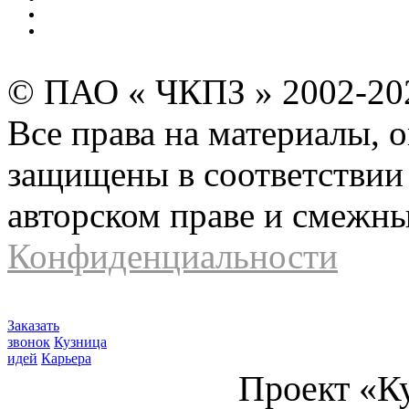
Инвесторам и акционерам
Карта сайта
© ПАО « ЧКПЗ » 2002-2
Все права на материалы, 
защищены в соответствии 
авторском праве и смежн
Конфиденциальности
Заказать
звонок
Кузница
идей
Карьера
Проект «К