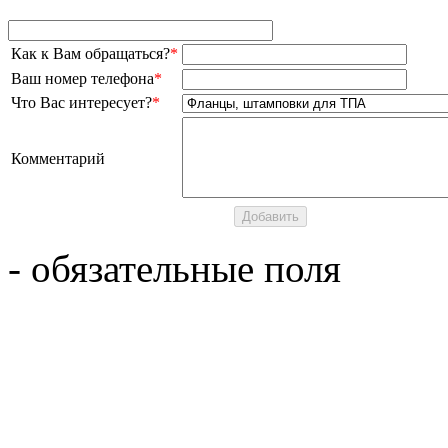
Как к Вам обращаться?
*
Ваш номер телефона
*
Что Вас интересует?
*
Комментарий
- обязательные поля