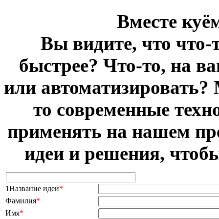
Вместе куё
Вы видите, что что-
быстрее? Что-то, на в
или автоматизировать? 
то современные техн
применять на нашем пр
идеи и решения, чтоб
1Название идеи
*
Фамилия
*
Имя
*