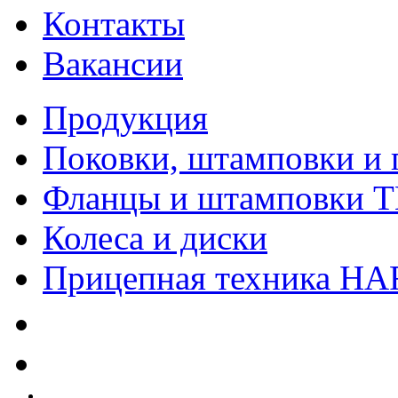
Контакты
Вакансии
Продукция
Поковки, штамповки и 
Фланцы и штамповки 
Колеса и диски
Прицепная техника H
Качество
Экология
Безопасность производства