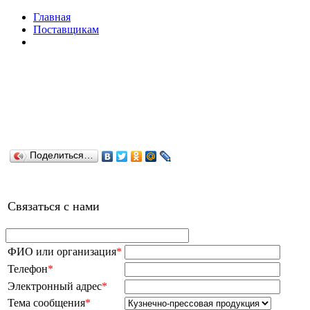
Главная
Поставщикам
Поделиться…
Связаться с нами
ФИО или организация
*
Телефон
*
Электронный адрес
*
Тема сообщения
*