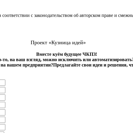
 соответствии с законодательством об авторском праве и смежн
Проект «Кузница идей»
Вместе куём будущее ЧКПЗ!
о-то, на ваш взгляд, можно исключить или автоматизировать
на нашем предприятии?Предлагайте свои идеи и решения, ч