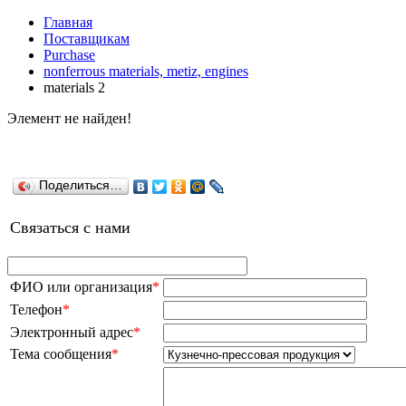
Главная
Поставщикам
Purchase
nonferrous materials, metiz, engines
materials 2
Элемент не найден!
Поделиться…
Связаться с нами
ФИО или организация
*
Телефон
*
Электронный адрес
*
Тема сообщения
*