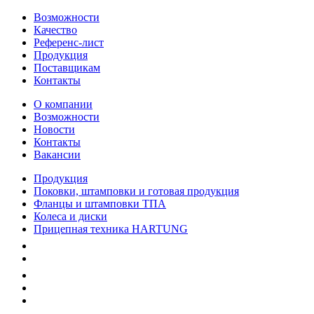
Возможности
Качество
Референс-лист
Продукция
Поставщикам
Контакты
О компании
Возможности
Новости
Контакты
Вакансии
Продукция
Поковки, штамповки и готовая продукция
Фланцы и штамповки ТПА
Колеса и диски
Прицепная техника HARTUNG
Качество
Экология
Безопасность производства
Инвесторам и акционерам
Карта сайта