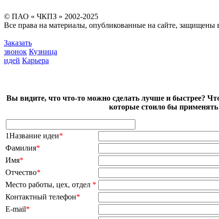
© ПАО « ЧКПЗ » 2002-2025
Все права на материалы, опубликованные на сайте, защищены в
Заказать
звонок
Кузница
идей
Карьера
Вы видите, что что-то можно сделать лучше и быстрее? Чт
которые стоило бы применять 
1Название идеи
*
Фамилия
*
Имя
*
Отчество
*
Место работы, цех, отдел
*
Контактный телефон
*
E-mail
*