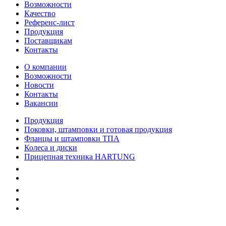
Возможности
Качество
Референс-лист
Продукция
Поставщикам
Контакты
О компании
Возможности
Новости
Контакты
Вакансии
Продукция
Поковки, штамповки и готовая продукция
Фланцы и штамповки ТПА
Колеса и диски
Прицепная техника HARTUNG
Качество
Экология
Безопасность производства
Инвесторам и акционерам
Карта сайта