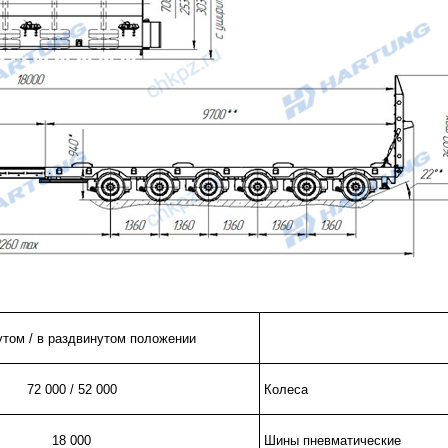
утом / в раздвинутом положении
72 000 / 52 000
Колеса
18 000
Шины пневматические