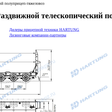
ий полуприцеп-тяжеловоз
аздвижной телескопический п
Дилеры прицепной техники HARTUNG
Лизинговые компании-партнеры