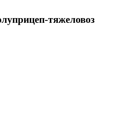
олуприцеп-тяжеловоз