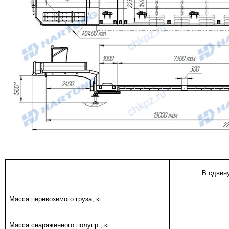
В сдвин
Масса перевозимого груза, кг
Масса снаряженного полупр., кг