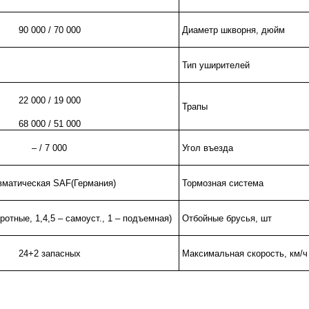
90 000 / 70 000
Диаметр шкворня, дюйм
Тип уширителей
22 000 / 19 000
Трапы
68 000 / 51 000
– / 7 000
Угол въезда
вматическая
SAF
(Германия)
Тормозная система
ротные, 1,4,5 – самоуст., 1 – подъемная)
Отбойные брусья, шт
24+2 запасных
Максимальная скорость, км/ч