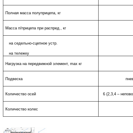
Полная масса полуприцепа, кг
Масса п/прицепа при распред., кг
на седельно-сцепное устр.
на тележку
Нагрузка на передвижной элемент,
max
кг
Подвеска
пне
Количество осей
6 (2,3,4 – непово
Количество колес