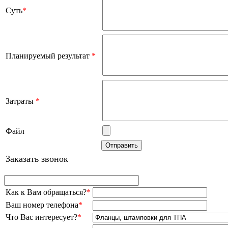
Суть
*
Планируемый результат
*
Затраты
*
Файл
Заказать звонок
Как к Вам обращаться?
*
Ваш номер телефона
*
Что Вас интересует?
*