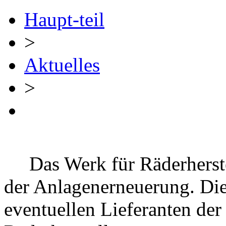
Haupt-teil
>
Aktuelles
>
Das Werk für Räderherstel
der Anlagenerneuerung. Die
eventuellen Lieferanten der