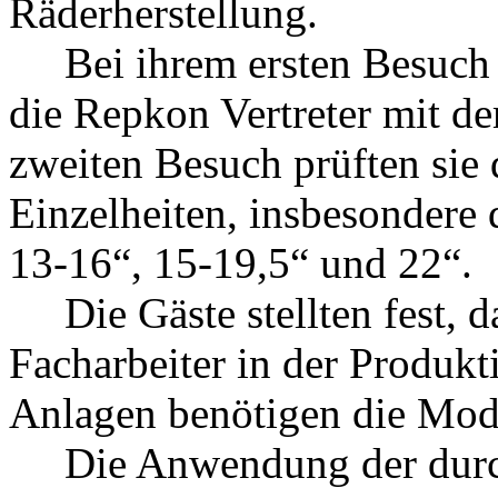
Räderherstellung.
Bei ihrem ersten Besuch 
die Repkon Vertreter mit d
zweiten Besuch prüften sie 
Einzelheiten, insbesondere 
13-16“, 15-19,5“ und 22“.
Die Gäste stellten fest, das
Facharbeiter in der Produkti
Anlagen benötigen die Mod
Die Anwendung der durc