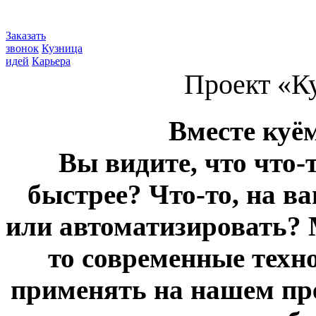
Заказать
звонок
Кузница
идей
Карьера
Проект «К
Вместе куё
Вы видите, что что-
быстрее? Что-то, на в
или автоматизировать? 
то современные техн
применять на нашем пр