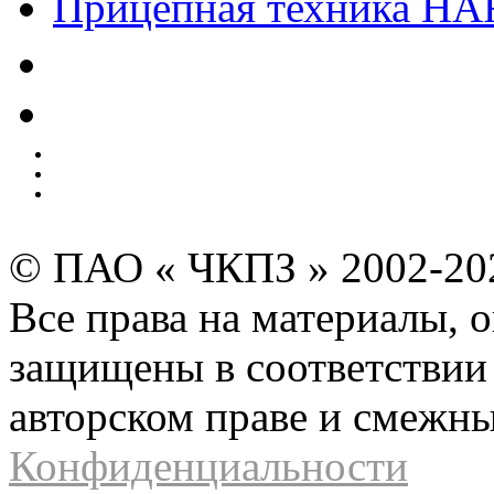
Прицепная техника H
Качество
Экология
Безопасность производства
Инвесторам и акционерам
Карта сайта
© ПАО « ЧКПЗ » 2002-2
Все права на материалы, 
защищены в соответствии 
авторском праве и смежн
Конфиденциальности