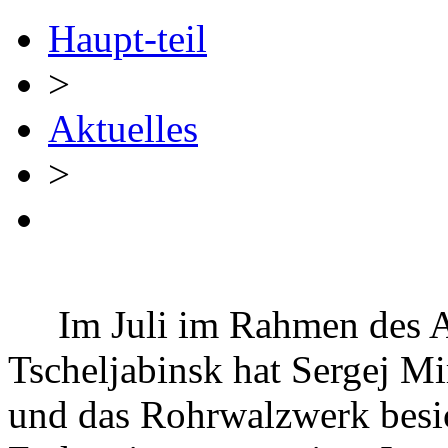
Haupt-teil
>
Aktuelles
>
Im Juli im Rahmen des Ar
Tscheljabinsk hat Sergej 
und das Rohrwalzwerk besic