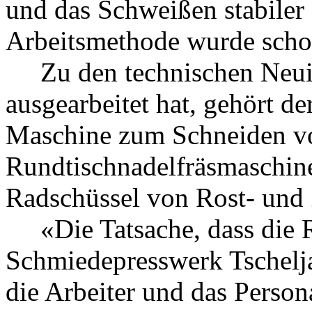
und das Schweißen stabiler
Arbeitsmethode wurde schon
Zu den technischen Neuig
ausgearbeitet hat, gehört de
Maschine zum Schneiden vo
Rundtischnadelfräsmaschine
Radschüssel von Rost- und
«Die Tatsache, dass die R
Schmiedepresswerk Tschelja
die Arbeiter und das Persona