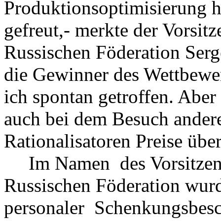
Produktionsoptimisierung h
gefreut,- merkte der Vorsit
Russischen Föderation Serg
die Gewinner des Wettbewer
ich spontan getroffen. Aber 
auch bei dem Besuch ander
Rationalisatoren Preise übe
Im Namen des Vorsitzende
Russischen Föderation wurd
personaler Schenkungsbesc