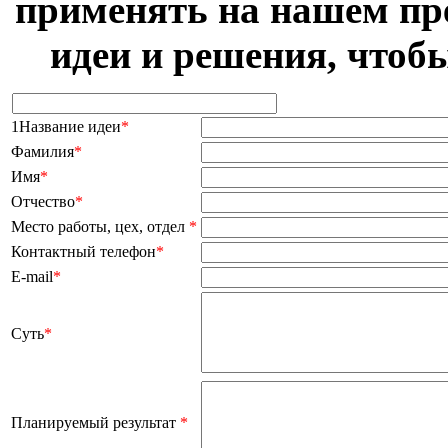
применять на нашем пр
идеи и решения, чтоб
1Название идеи
*
Фамилия
*
Имя
*
Отчество
*
Место работы, цех, отдел
*
Контактный телефон
*
E-mail
*
Суть
*
Планируемый результат
*