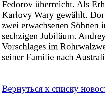
Fedorov überreicht. Als Er
Karlovy Wary gewählt. Dorth
zwei erwachsenen Söhnen i
sechzigen Jubiläum. Andrey
Vorschlages im Rohrwalzwer
seiner Familie nach Australi
Вернуться к списку новос