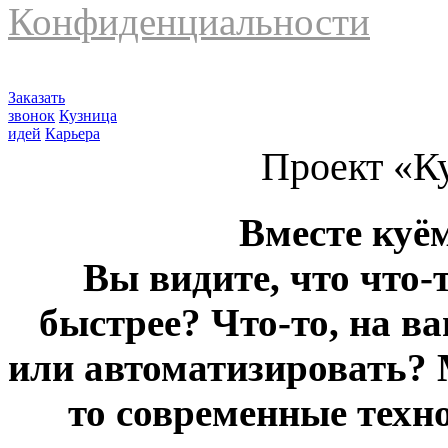
Конфиденциальности
Заказать
звонок
Кузница
идей
Карьера
Проект «К
Вместе куё
Вы видите, что что-
быстрее? Что-то, на в
или автоматизировать? 
то современные техн