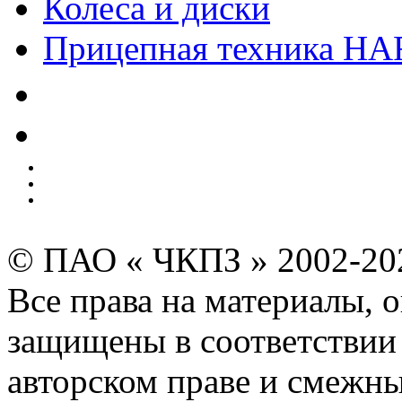
Колеса и диски
Прицепная техника H
Качество
Экология
Безопасность производства
Инвесторам и акционерам
Карта сайта
© ПАО « ЧКПЗ » 2002-2
Все права на материалы, 
защищены в соответствии 
авторском праве и смежн