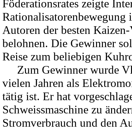
Föderationsrates zeigte Inte
Rationalisatorenbewegung i
Autoren der besten Kaizen-V
belohnen. Die Gewinner so
Reise zum beliebigen Kuhr
Zum Gewinner wurde Vladi
vielen Jahren als Elektrom
tätig ist. Er hat vorgeschla
Schweissmaschine zu ändern
Stromverbrauch und den Au