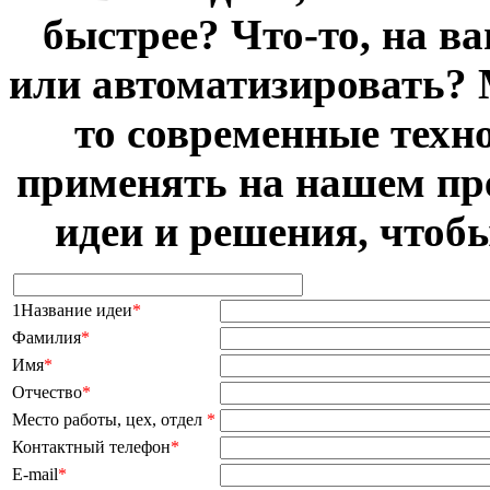
быстрее? Что-то, на в
или автоматизировать? 
то современные техн
применять на нашем пр
идеи и решения, чтоб
1Название идеи
*
Фамилия
*
Имя
*
Отчество
*
Место работы, цех, отдел
*
Контактный телефон
*
E-mail
*