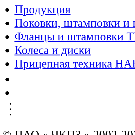
Продукция
Поковки, штамповки и 
Фланцы и штамповки 
Колеса и диски
Прицепная техника H
Качество
Экология
Безопасность производства
Инвесторам и акционерам
Карта сайта
© ПАО « ЧКПЗ » 2002-2