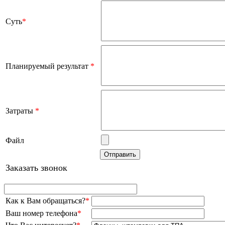
Суть
*
Планируемый результат
*
Затраты
*
Файл
Заказать звонок
Как к Вам обращаться?
*
Ваш номер телефона
*