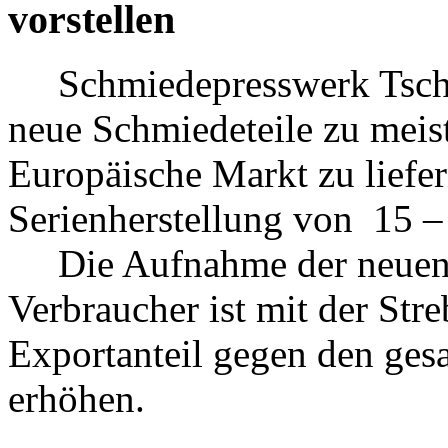
vorstellen
Schmiedepresswerk Tschelj
neue Schmiedeteile zu meis
Europäische Markt zu liefer
Serienherstellung von 15 –
Die Aufnahme der neuen P
Verbraucher ist mit der Str
Exportanteil gegen den ge
erhöhen.