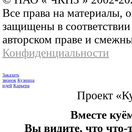
Все права на материалы, 
защищены в соответствии 
авторском праве и смежн
Конфиденциальности
Заказать
звонок
Кузница
идей
Карьера
Проект «К
Вместе куё
Вы видите, что что-