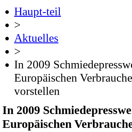
Haupt-teil
>
Aktuelles
>
In 2009 Schmiedepresswe
Europäischen Verbrauch
vorstellen
In 2009 Schmiedepresswe
Europäischen Verbrauch