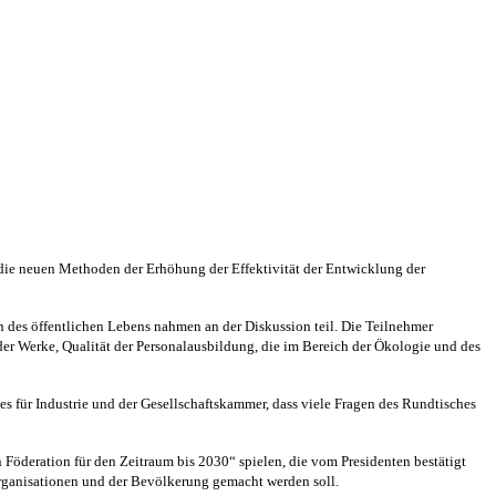
m die neuen Methoden der Erhöhung der Effektivität der Entwicklung der
n des öffentlichen Lebens nahmen an der Diskussion teil. Die Teilnehmer
der Werke, Qualität der Personalausbildung, die im Bereich der Ökologie und des
 für Industrie und der Gesellschaftskammer, dass viele Fragen des Rundtisches
Föderation für den Zeitraum bis 2030“ spielen, die vom Presidenten bestätigt
, Organisationen und der Bevölkerung gemacht werden soll.