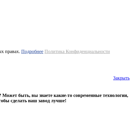
ых правах.
Подробнее
Политика Конфиденциальности
Закрыть
? Может быть, вы знаете какие-то современные технологии,
тобы сделать наш завод лучше!