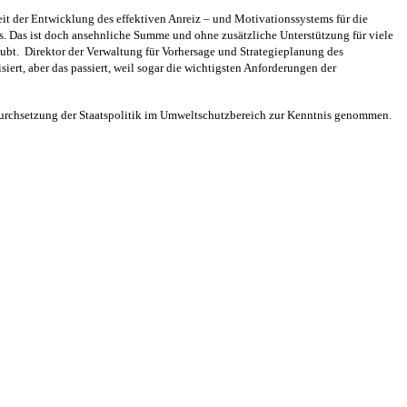
t der Entwicklung des effektiven Anreiz – und Motivationssystems für die
s. Das ist doch ansehnliche Summe und ohne zusätzliche Unterstützung für viele
ubt.
Direktor der Verwaltung für Vorhersage und Strategieplanung des
ert, aber das passiert, weil sogar die wichtigsten Anforderungen der
urchsetzung der Staatspolitik im Umweltschutzbereich zur Kenntnis genommen.