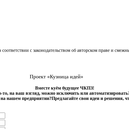
 соответствии с законодательством об авторском праве и смежн
Проект «Кузница идей»
Вместе куём будущее ЧКПЗ!
о-то, на ваш взгляд, можно исключить или автоматизировать
на нашем предприятии?Предлагайте свои идеи и решения, ч