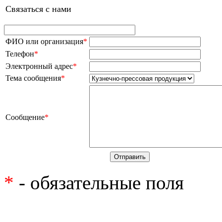
Связаться с нами
ФИО или организация
*
Телефон
*
Электронный адрес
*
Тема сообщения
*
Сообщение
*
*
- обязательные поля