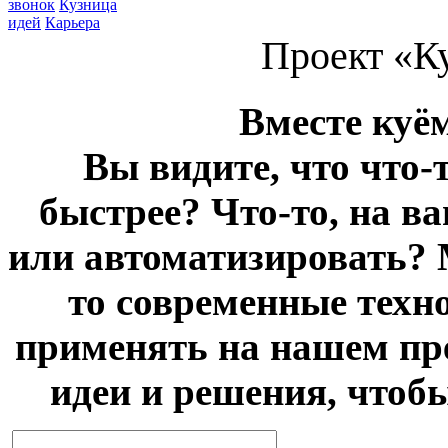
звонок
Кузница
идей
Карьера
Проект «К
Вместе куё
Вы видите, что что-
быстрее? Что-то, на в
или автоматизировать? 
то современные техн
применять на нашем пр
идеи и решения, чтоб