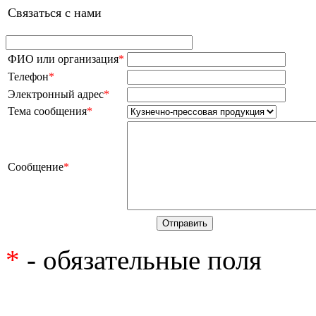
Связаться с нами
ФИО или организация
*
Телефон
*
Электронный адрес
*
Тема сообщения
*
Сообщение
*
*
- обязательные поля