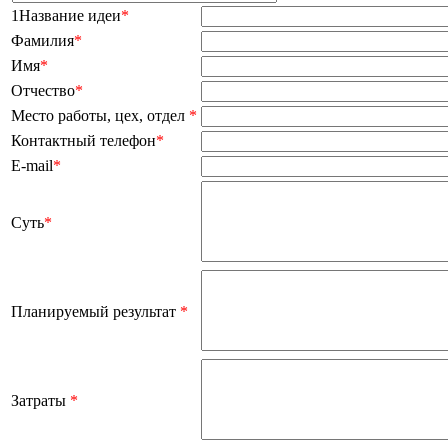
1Название идеи
*
Фамилия
*
Имя
*
Отчество
*
Место работы, цех, отдел
*
Контактный телефон
*
E-mail
*
Суть
*
Планируемый результат
*
Затраты
*