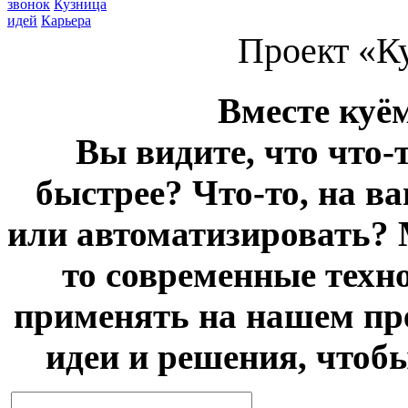
звонок
Кузница
идей
Карьера
Проект «К
Вместе куё
Вы видите, что что-
быстрее? Что-то, на в
или автоматизировать? 
то современные техн
применять на нашем пр
идеи и решения, чтоб