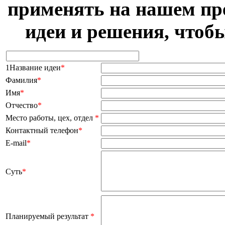
применять на нашем пр
идеи и решения, чтоб
1Название идеи
*
Фамилия
*
Имя
*
Отчество
*
Место работы, цех, отдел
*
Контактный телефон
*
E-mail
*
Суть
*
Планируемый результат
*