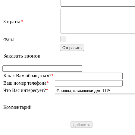
Затраты
*
Файл
Заказать звонок
Как к Вам обращаться?
*
Ваш номер телефона
*
Что Вас интересует?
*
Комментарий