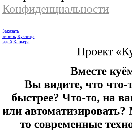
Конфиденциальности
Заказать
звонок
Кузница
идей
Карьера
Проект «К
Вместе куё
Вы видите, что что-
быстрее? Что-то, на в
или автоматизировать? 
то современные техн