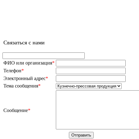
Связаться с нами
ФИО или организация
*
Телефон
*
Электронный адрес
*
Тема сообщения
*
Сообщение
*