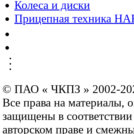
Колеса и диски
Прицепная техника H
Качество
Экология
Безопасность производства
Инвесторам и акционерам
Карта сайта
© ПАО « ЧКПЗ » 2002-2
Все права на материалы, 
защищены в соответствии 
авторском праве и смежн